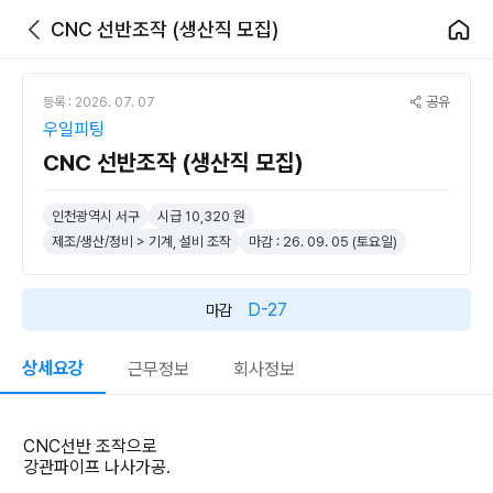
CNC 선반조작 (생산직 모집)
공유
등록 : 2026. 07. 07
우일피팅
CNC 선반조작 (생산직 모집)
인천광역시 서구
시급 10,320 원
제조/생산/정비 > 기계, 설비 조작
마감 : 26. 09. 05 (토요일)
D-27
마감
상세요강
근무정보
회사정보
CNC선반 조작으로
강관파이프 나사가공.