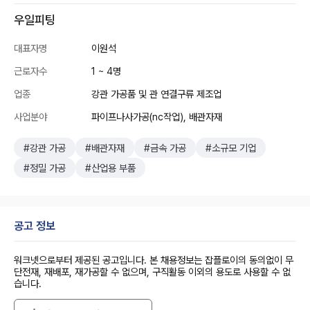
우일피팅
대표자명
이원석
근로자수
1 ~ 4명
업종
강관 가공품 및 관 연결구류 제조업
사업분야
파이프나사가공(nc작업), 배관자재
#강관 가공
#배관자재
#금속 가공
#소규모 기업
#정밀 가공
#산업용 부품
공고 정보
워크넷으로부터 제공된 공고입니다. 본 채용정보는 잡플로이의 동의없이 무
단전재, 재배포, 재가공할 수 없으며, 구직활동 이외의 용도로 사용할 수 없
습니다.