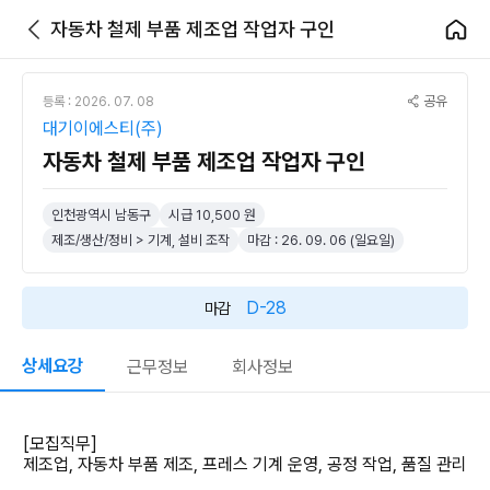
자동차 철제 부품 제조업 작업자 구인
공유
등록 : 2026. 07. 08
대기이에스티(주)
자동차 철제 부품 제조업 작업자 구인
인천광역시 남동구
시급 10,500 원
제조/생산/정비 > 기계, 설비 조작
마감 : 26. 09. 06 (일요일)
D-28
마감
상세요강
근무정보
회사정보
[모집직무]
제조업, 자동차 부품 제조, 프레스 기계 운영, 공정 작업, 품질 관리