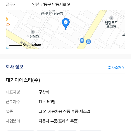
근무지
인천 남동구 남동서로 9
50m
회사 정보
회사소개
대기이에스티(주)
대표자명
구창회
근로자수
11 ~ 50명
업종
그 외 자동차용 신품 부품 제조업
사업분야
자동차 부품(프레스 주종)