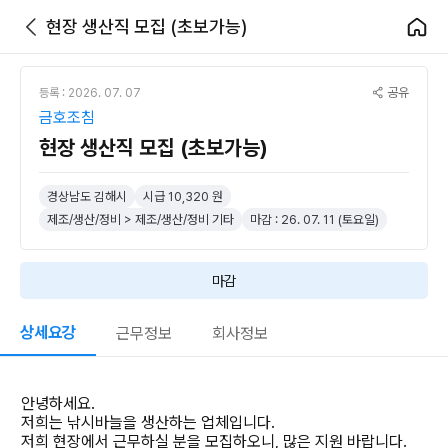
현장 생산직 모집 (초보가능)
공유
등록 : 2026. 07. 07
금호조침
현장 생산직 모집 (초보가능)
경상남도 김해시
시급 10,320 원
제조/생산/정비 > 제조/생산/정비 기타
마감 : 26. 07. 11 (토요일)
마감
상세요강
근무정보
회사정보
안녕하세요.
저희는 낚시바늘을 생산하는 업체입니다.
저희 현장에서 근무하실 분을 모집하오니, 많은 지원 바랍니다.