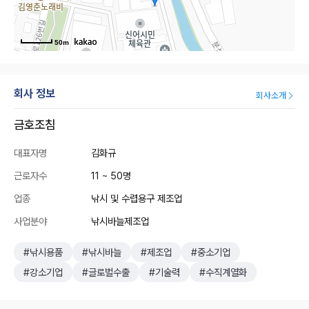
50m
회사 정보
회사소개
금호조침
대표자명
김화규
근로자수
11 ~ 50명
업종
낚시 및 수렵용구 제조업
사업분야
낚시바늘제조업
#낚시용품
#낚시바늘
#제조업
#중소기업
#강소기업
#글로벌수출
#기술력
#수직계열화