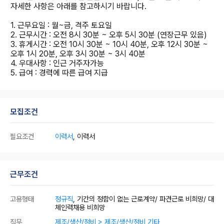
자세한 사항은 아래를 참고하시기 바랍니다.
1. 근무요일 : 월~금, 격주 토요일
2. 근무시간 : 오전 8시 30분 ~ 오후 5시 30분 (연장근무 있음)
3. 휴게시간 : 오전 10시 30분 ~ 10시 40분, 오후 12시 30분 ~
오후 1시 20분, 오후 3시 30분 ~ 3시 40분
4. 우대사항 : 인근 거주자가능
5. 급여 : 경력에 따른 급여 지급
모집조건
필요조건
이력서
, 이력서
근무조건
고용형태
정규직
, 기간의 정함이 없는 근로계약/ 파견근로 비희망/ 대
체인력채용 비희망
직무
제조/생산/정비 > 제조/생산/정비 기타