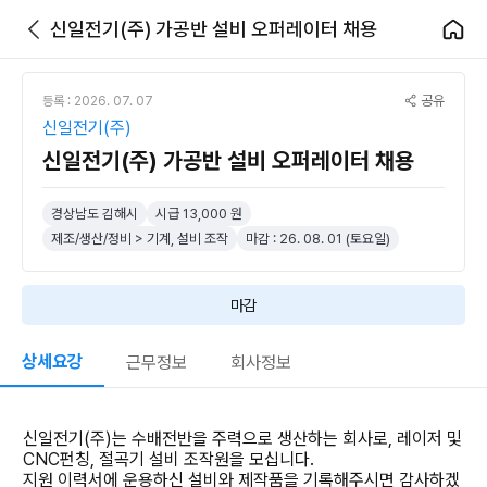
신일전기(주) 가공반 설비 오퍼레이터 채용
공유
등록 : 2026. 07. 07
신일전기(주)
신일전기(주) 가공반 설비 오퍼레이터 채용
경상남도 김해시
시급 13,000 원
제조/생산/정비 > 기계, 설비 조작
마감 : 26. 08. 01 (토요일)
마감
상세요강
근무정보
회사정보
신일전기(주)는 수배전반을 주력으로 생산하는 회사로, 레이저 및
CNC펀칭, 절곡기 설비 조작원을 모십니다.
지원 이력서에 운용하신 설비와 제작품을 기록해주시면 감사하겠