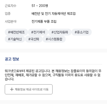
근로자수
51 ~ 200명
업종
배전반 및 전기 자동제어반 제조업
사업분야
전기제품 부품 조립
#배전반제조
#전기제어
#산업자동화
#중소기업
#기술혁신
#국산화
#시스템통합
공고 정보
워크넷으로부터 제공된 공고입니다. 본 채용정보는 잡플로이의 동의없이 무
단전재, 재배포, 재가공할 수 없으며, 구직활동 이외의 용도로 사용할 수 없
습니다.
채용정보 제공 사이트로 이동