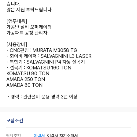
습니다.
많은 지원 부탁드립니다.
[업무내용]
가공반 설비 오퍼레이터
가공파트 공정 관리자
[사용장비]
- CNC펀칭 : MURATA M3058 TG
- 화이버 레이저 : SALVAGNINI L3 LASER
- 복합기 : SALVAGNINI P4 자동 절곡기
- 절곡기 : KOMATSU 160 TON
KOMATSU 80 TON
AMADA 250 TON
AMADA 80 TON
ㆍ경력 : 관련설비 운용 경력 3년 이상
모집조건
필요조건
이력서
, 이력서,자기소개서