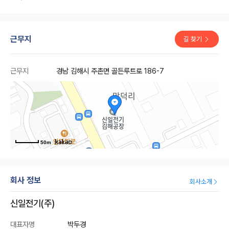
근무지
길 찾기
근무지
경남 김해시 주촌면 골든루트로 186-7
50m
회사 정보
회사소개
신일전기(주)
대표자명
박두경