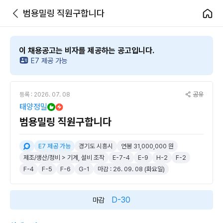
범용밀링 직원구합니다
이 채용공고는 비자를 제공하는 공고입니다.
E7 제공 가능
공유
등록 : 2026. 07. 08
태양정밀
범용밀링 직원구합니다
E7 제공 가능
경기도 시흥시
연봉 31,000,000 원
제조/생산/정비 > 기계, 설비 조작
E-7-4
E-9
H-2
F-2
F-4
F-5
F-6
G-1
마감 : 26. 09. 08 (화요일)
D-30
마감