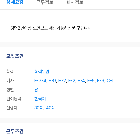
상세요강
근무정보
회사정보
경력2년이상 도면보고 세팅가능하신분 구합니다
모집조건
학력
학력무관
비자
E-7-4
,
E-9
,
H-2
,
F-2
,
F-4
,
F-5
,
F-6
,
G-1
성별
남
언어능력
한국어
연령대
30대
,
40대
근무조건