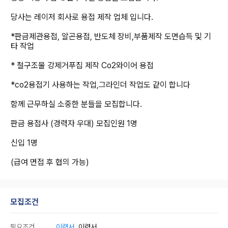
당사는 레이저 회사로 용접 제작 업체 입니다.
*판금제관용접, 알곤용접, 반도체 장비,부품제작 도면습득 및 기
타 작업
* 철구조물 강제거푸집 제작 Co2와이어 용접
*co2용접기 사용하는 작업,그라인더 작업도 같이 합니다
함께 근무하실 소중한 분들을 모집합니다.
판금 용접사 (경력자 우대) 모집인원 1명
신입 1명
(급여 면접 후 협의 가능)
모집조건
필요조건
이력서
, 이력서