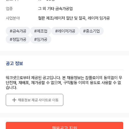
업종
그 외 기타 금속가공업
사업분야
철판 제조/레이저 절단 및 절곡, 레이저 임가공
#금속가공
#제조업
#레이저가공
#중소기업
#정밀가공
#임가공
공고 정보
워크넷으로부터 제공된 공고입니다. 본 채용정보는 잡플로이의 동의없이 무
단전재, 재배포, 재가공할 수 없으며, 구직활동 이외의 용도로 사용할 수 없
습니다.
채용정보 제공 사이트로 이동
채용공고 지원