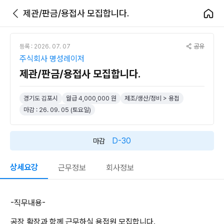
제관/판금/용접사 모집합니다.
공유
등록 : 2026. 07. 07
주식회사 명성레이저
제관/판금/용접사 모집합니다.
경기도 김포시
월급 4,000,000 원
제조/생산/정비 > 용접
마감 : 26. 09. 05 (토요일)
D-30
마감
상세요강
근무정보
회사정보
-직무내용-
공장 확장과 함께 근무하실 용접원 모집합니다.