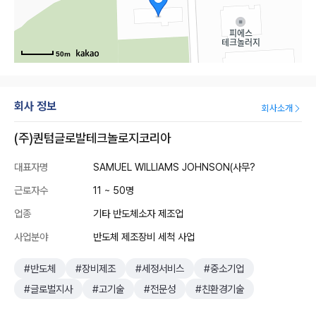
50m
회사 정보
회사소개
(주)퀀텀글로발테크놀로지코리아
대표자명
SAMUEL WILLIAMS JOHNSON(사무?
근로자수
11 ~ 50명
업종
기타 반도체소자 제조업
사업분야
반도체 제조장비 세척 사업
#반도체
#장비제조
#세정서비스
#중소기업
#글로벌지사
#고기술
#전문성
#친환경기술