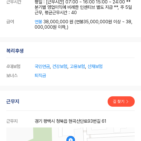
근무시간
평일 : [근무시간] 07:00 ~ 16:00 15:00 ~ 24:00 **
분기별 영업이익에 비례한 인센티브 별도 지급 **, 주 5일
근무, 평균근무시간 : 40
급여
연봉
38,000,000 원
(연봉35,000,000원 이상 ~ 38,
000,000원 이하,)
복리후생
4대보험
국민연금
,
건강보험
,
고용보험
,
산재보험
보너스
퇴직금
근무지
길 찾기
근무지
경기 평택시 청북읍 현곡산단로93번길 61