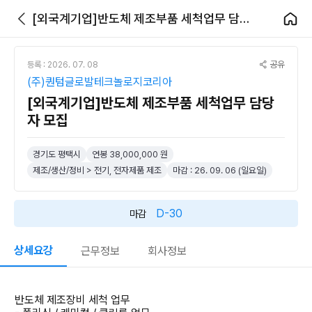
[외국계기업]반도체 제조부품 세척업무 담당자 모집
공유
등록 : 2026. 07. 08
(주)퀀텀글로발테크놀로지코리아
[외국계기업]반도체 제조부품 세척업무 담당
자 모집
경기도 평택시
연봉 38,000,000 원
제조/생산/정비 > 전기, 전자제품 제조
마감 : 26. 09. 06 (일요일)
D-30
마감
상세요강
근무정보
회사정보
반도체 제조장비 세척 업무