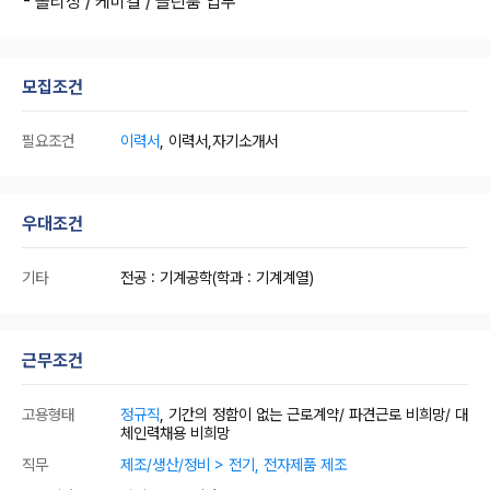
- 폴리싱 / 케미컬 / 클린룸 업무
모집조건
필요조건
이력서
, 이력서,자기소개서
우대조건
기타
전공 : 기계공학(학과 : 기계계열)
근무조건
고용형태
정규직
, 기간의 정함이 없는 근로계약/ 파견근로 비희망/ 대
체인력채용 비희망
직무
제조/생산/정비 > 전기, 전자제품 제조