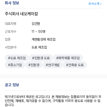
회사 정보
회사소개
주식회사 네오케미칼
대표자명
김건환
근로자수
11 ~ 50명
업종
계면활성제 제조업
사업분야
도료 제조업
#도료 제조업
#친환경 도료
#화학제품 제조업
#중소기업
#친환경
#연구개발
#건축용 도료
공고 정보
워크넷으로부터 제공된 공고입니다. 본 채용정보는 잡플로이의 동의없이 무
단전재, 재배포, 재가공할 수 없으며, 구직활동 이외의 용도로 사용할 수 없
습니다.