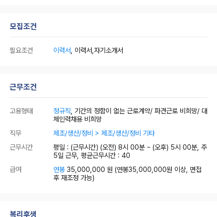
모집조건
필요조건
이력서
, 이력서,자기소개서
근무조건
고용형태
정규직
, 기간의 정함이 없는 근로계약/ 파견근로 비희망/ 대
체인력채용 비희망
직무
제조/생산/정비 > 제조/생산/정비 기타
근무시간
평일 : (근무시간) (오전) 8시 00분 ~ (오후) 5시 00분, 주
5일 근무, 평균근무시간 : 40
급여
연봉
35,000,000 원
(연봉35,000,000원 이상, 면접
후 재조정 가능)
복리후생