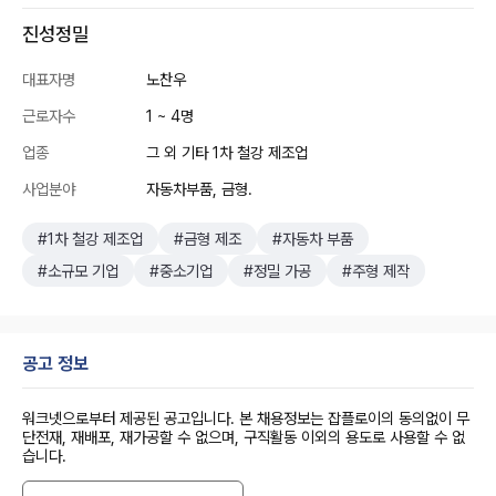
진성정밀
대표자명
노찬우
근로자수
1 ~ 4명
업종
그 외 기타 1차 철강 제조업
사업분야
자동차부품, 금형.
#1차 철강 제조업
#금형 제조
#자동차 부품
#소규모 기업
#중소기업
#정밀 가공
#주형 제작
공고 정보
워크넷으로부터 제공된 공고입니다. 본 채용정보는 잡플로이의 동의없이 무
단전재, 재배포, 재가공할 수 없으며, 구직활동 이외의 용도로 사용할 수 없
습니다.