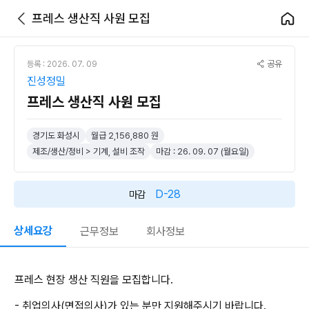
프레스 생산직 사원 모집
공유
등록 : 2026. 07. 09
진성정밀
프레스 생산직 사원 모집
경기도 화성시
월급 2,156,880 원
제조/생산/정비 > 기계, 설비 조작
마감 : 26. 09. 07 (월요일)
D-28
마감
상세요강
근무정보
회사정보
프레스 현장 생산 직원을 모집합니다.
- 취업의사(면접의사)가 있는 분만 지원해주시기 바랍니다.