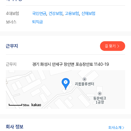
4대보험
국민연금
,
건강보험
,
고용보험
,
산재보험
보너스
퇴직금
근무지
길 찾기
근무지
경기 화성시 만세구 장안면 포승장안로 1140-19
50m
회사 정보
회사소개