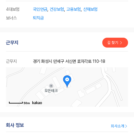
4대보험
국민연금
,
건강보험
,
고용보험
,
산재보험
보너스
퇴직금
근무지
길 찾기
근무지
경기 화성시 만세구 서신면 효자각로 110-18
50m
회사 정보
회사소개