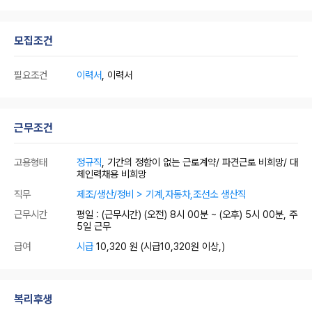
모집조건
필요조건
이력서
, 이력서
근무조건
고용형태
정규직
, 기간의 정함이 없는 근로계약/ 파견근로 비희망/ 대
체인력채용 비희망
직무
제조/생산/정비 > 기계,자동차,조선소 생산직
근무시간
평일 : (근무시간) (오전) 8시 00분 ~ (오후) 5시 00분, 주
5일 근무
급여
시급
10,320 원
(시급10,320원 이상,)
복리후생