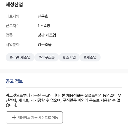
혜성산업
대표자명
신윤호
근로자수
1 ~ 4명
업종
강관 제조업
사업분야
강구조물
#강관 제조업
#강구조물
#소기업
#제조업
공고 정보
워크넷으로부터 제공된 공고입니다. 본 채용정보는 잡플로이의 동의없이 무
단전재, 재배포, 재가공할 수 없으며, 구직활동 이외의 용도로 사용할 수 없
습니다.
채용정보 제공 사이트로 이동