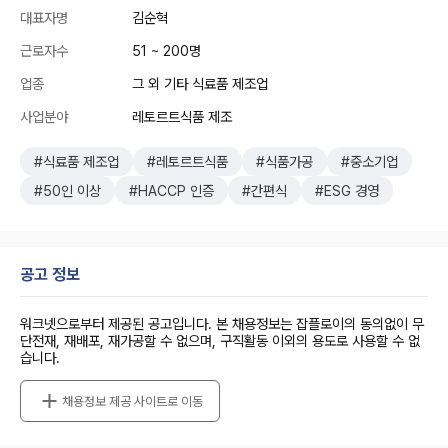
대표자명
김순혁
근로자수
51 ~ 200명
업종
그 외 기타 식료품 제조업
사업분야
레토르트식품 제조
#식료품 제조업
#레토르트식품
#식품가공
#중소기업
#50인 이상
#HACCP 인증
#간편식
#ESG 경영
공고 정보
워크넷으로부터 제공된 공고입니다. 본 채용정보는 잡플로이의 동의없이 무
단전재, 재배포, 재가공할 수 없으며, 구직활동 이외의 용도로 사용할 수 없
습니다.
채용정보 제공 사이트로 이동