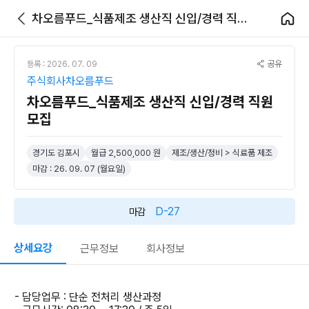
차오름푸드_식품제조 생산직 신입/경력 직원 모집
공유
등록 : 2026. 07. 09
주식회사차오름푸드
차오름푸드_식품제조 생산직 신입/경력 직원
모집
경기도 김포시
월급 2,500,000 원
제조/생산/정비 > 식료품 제조
마감 : 26. 09. 07 (월요일)
D-27
마감
상세요강
근무정보
회사정보
- 담당업무 : 단순 전처리 생산과정