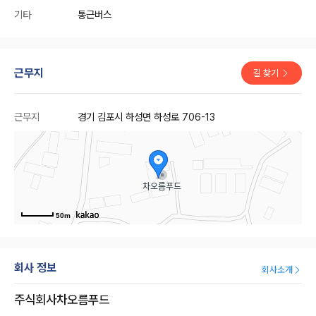
기타
통근버스
근무지
길 찾기
근무지
경기 김포시 하성면 하성로 706-13
50m
회사 정보
회사소개
주식회사차오름푸드