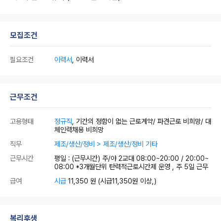
모집조건
필요조건
이력서
, 이력서
근무조건
고용형태
정규직
, 기간의 정함이 없는 근로계약/ 파견근로 비희망/ 대
체인력채용 비희망
직무
제조/생산/정비 > 제조/생산/정비 기타
근무시간
평일 : (근무시간) 주/야 2교대 08:00~20:00 / 20:00~
08:00 *3개월단위 탄력적근로시간제 운영 , 주 5일 근무
급여
시급
11,350 원
(시급11,350원 이상,)
복리후생