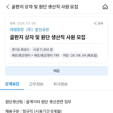
골판지 상자 및 원단 생산직 사원 모집
공유
등록 : 2026. 07. 08
대영포장（주）발안공장
골판지 상자 및 원단 생산직 사원 모집
경기도 화성시
시급 11,350 원
제조/생산/정비 > 제조/생산/정비 기타
마감 : 26. 08. 04 (화요일)
마감
상세요강
근무정보
회사정보
원단생산팀 : 골게이타 원단 생산관련 업무
채용구분 : 정규직 (시용기간 6개월)