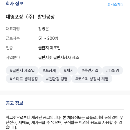
회사 정보
회사소개
대영포장（주）발안공장
대표자명
강병은
근로자수
51 ~ 200명
업종
골판지 제조업
사업분야
골판지및 골판지상자 제조
#골판지 제조업
#포장재
#제지
#중견기업
#135명
#스마트 생태공장
#친환경 경영
#코스피 상장사 계열
공고 정보
워크넷으로부터 제공된 공고입니다. 본 채용정보는 잡플로이의 동의없이 무
단전재, 재배포, 재가공할 수 없으며, 구직활동 이외의 용도로 사용할 수 없
습니다.