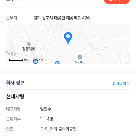
근무지
경기 김포시 대곶면 대곶북로 426
50m
회사 정보
회사소개
현대샤링
대표자명
임종수
근로자수
1 ~ 4명
업종
그 외 기타 금속가공업