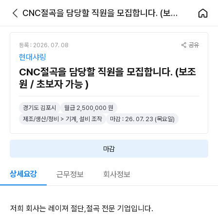
CNC절곡을 담당할 직원을 모집합니다. (보조원 / 초보자 가능 )
공유
등록 : 2026. 07. 08
현대샤링
CNC절곡을 담당할 직원을 모집합니다. (보조
원 / 초보자 가능 )
경기도 김포시
월급 2,500,000 원
제조/생산/정비 > 기계, 설비 조작
마감 : 26. 07. 23 (목요일)
마감
상세요강
근무정보
회사정보
저희 회사는 레이져 절단,절곡 전문 기업입니다.