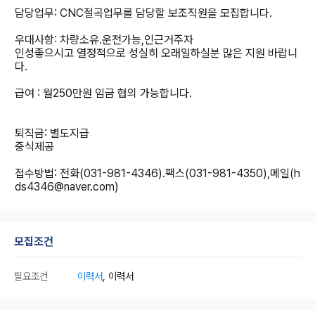
담당업무: CNC절곡업무를 담당할 보조직원을 모집합니다.
우대사항: 차량소유.운전가능,인근거주자
인성좋으시고 열정적으로 성실히 오래일하실분 많은 지원 바랍니
다.
급여 : 월250만원 임금 협의 가능합니다.
퇴직금: 별도지급
중식제공
접수방법: 전화(031-981-4346).팩스(031-981-4350),메일(h
ds4346@naver.com)
모집조건
필요조건
이력서
, 이력서