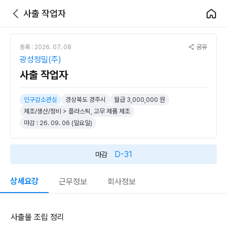
사출 작업자
공유
등록 : 2026. 07. 08
광성정밀(주)
사출 작업자
인구감소관심
경상북도 경주시
월급 3,000,000 원
제조/생산/정비 > 플라스틱, 고무 제품 제조
마감 : 26. 09. 06 (일요일)
D-31
마감
상세요강
근무정보
회사정보
사출물 조립 정리