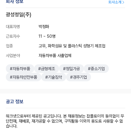
회사 정보
회사소개
광성정밀(주)
대표자명
박정화
근로자수
11 ~ 50명
업종
고무, 화학섬유 및 플라스틱 성형기 제조업
사업분야
자동차부품 사출업체
#자동차부품
#금형제조
#정밀가공
#중소기업
#자동차안전부품
#기술집약
#경주기업
공고 정보
워크넷으로부터 제공된 공고입니다. 본 채용정보는 잡플로이의 동의없이 무
단전재, 재배포, 재가공할 수 없으며, 구직활동 이외의 용도로 사용할 수 없
습니다.