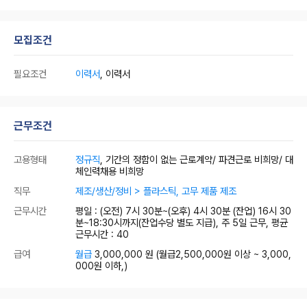
모집조건
필요조건
이력서
, 이력서
근무조건
고용형태
정규직
, 기간의 정함이 없는 근로계약/ 파견근로 비희망/ 대
체인력채용 비희망
직무
제조/생산/정비 > 플라스틱, 고무 제품 제조
근무시간
평일 : (오전) 7시 30분~(오후) 4시 30분 (잔업) 16시 30
분~18:30시까지(잔업수당 별도 지급), 주 5일 근무, 평균
근무시간 : 40
급여
월급
3,000,000 원
(월급2,500,000원 이상 ~ 3,000,
000원 이하,)