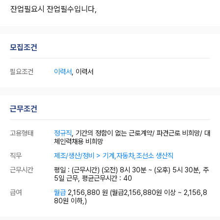
잔업필요시 잔업필수입니다,
모집조건
필요조건
이력서
, 이력서
근무조건
고용형태
정규직
, 기간의 정함이 없는 근로계약/ 파견근로 비희망/ 대
체인력채용 비희망
직무
제조/생산/정비 > 기계,자동차,조선소 생산직
근무시간
평일 : (근무시간) (오전) 8시 30분 ~ (오후) 5시 30분, 주
5일 근무, 평균근무시간 : 40
급여
월급
2,156,880 원
(월급2,156,880원 이상 ~ 2,156,8
80원 이하,)