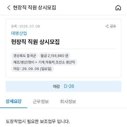
현장직 직원 상시모집
공유
등록 : 2026. 07. 08
대명산업
현장직 직원 상시모집
경상북도 칠곡군
월급 2,156,880 원
제조/생산/정비 > 기계,자동차,조선소 생산직
마감 : 26. 09. 06 (일요일)
D-28
마감
상세요강
근무정보
회사정보
도장작업시 필요한 보조업무 입니다.