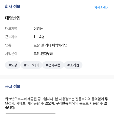
회사 정보
회사소개
대명산업
대표자명
심명동
근로자수
1 ~ 4명
업종
도장 및 기타 피막처리업
사업분야
도장.전자부품
#도장
#피막처리
#전자부품
#소기업
공고 정보
워크넷으로부터 제공된 공고입니다. 본 채용정보는 잡플로이의 동의없이 무
단전재, 재배포, 재가공할 수 없으며, 구직활동 이외의 용도로 사용할 수 없
습니다.