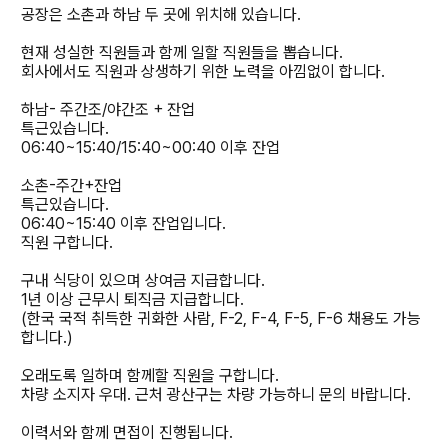
공장은 소촌과 하남 두 곳에 위치해 있습니다.
현재 성실한 직원들과 함께 일할 직원들을 뽑습니다.
회사에서도 직원과 상생하기 위한 노력을 아낌없이 합니다.
하남- 주간조/야간조 + 잔업
특근있습니다.
06:40~15:40/15:40~00:40 이후 잔업
소촌-주간+잔업
특근있습니다.
06:40~15:40 이후 잔업입니다.
직원 구합니다.
구내 식당이 있으며 상여금 지급합니다.
1년 이상 근무시 퇴직금 지급합니다.
(한국 국적 취득한 귀화한 사람, F-2, F-4, F-5, F-6 채용도 가능
합니다.)
오래도록 일하며 함께할 직원을 구합니다.
차량 소지자 우대. 근처 광산구는 차량 가능하니 문의 바랍니다.
이력서와 함께 면접이 진행됩니다.