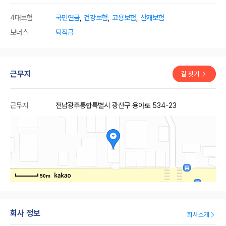
4대보험
국민연금
,
건강보험
,
고용보험
,
산재보험
보너스
퇴직금
근무지
길 찾기
근무지
전남광주통합특별시 광산구 용아로 534-23
50m
회사 정보
회사소개