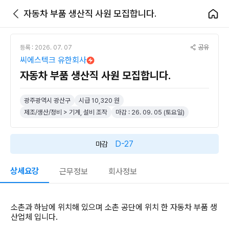
자동차 부품 생산직 사원 모집합니다.
공유
등록 : 2026. 07. 07
씨에스텍크 유한회사
자동차 부품 생산직 사원 모집합니다.
광주광역시 광산구
시급 10,320 원
제조/생산/정비 > 기계, 설비 조작
마감 : 26. 09. 05 (토요일)
D-27
마감
상세요강
근무정보
회사정보
소촌과 하남에 위치해 있으며 소촌 공단에 위치 한 자동차 부품 생
산업체 입니다.