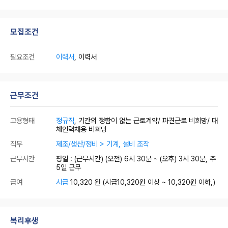
모집조건
필요조건
이력서
, 이력서
근무조건
고용형태
정규직
, 기간의 정함이 없는 근로계약/ 파견근로 비희망/ 대
체인력채용 비희망
직무
제조/생산/정비 > 기계, 설비 조작
근무시간
평일 : (근무시간) (오전) 6시 30분 ~ (오후) 3시 30분, 주
5일 근무
급여
시급
10,320 원
(시급10,320원 이상 ~ 10,320원 이하,)
복리후생