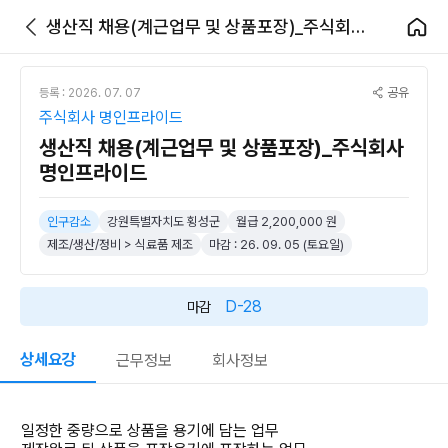
생산직 채용(계근업무 및 상품포장)_주식회사 명인프라이드
공유
등록 : 2026. 07. 07
주식회사 명인프라이드
생산직 채용(계근업무 및 상품포장)_주식회사
명인프라이드
인구감소
강원특별자치도 횡성군
월급 2,200,000 원
제조/생산/정비 > 식료품 제조
마감 : 26. 09. 05 (토요일)
D-28
마감
상세요강
근무정보
회사정보
일정한 중량으로 상품을 용기에 담는 업무