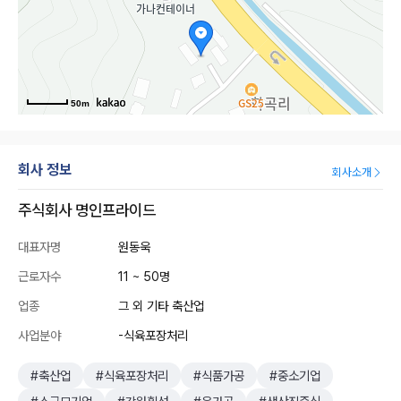
50m
회사 정보
회사소개
주식회사 명인프라이드
대표자명
원동욱
근로자수
11 ~ 50명
업종
그 외 기타 축산업
사업분야
-식육포장처리
#축산업
#식육포장처리
#식품가공
#중소기업