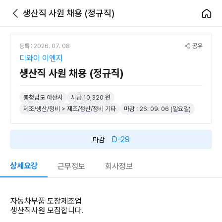
생산직 사원 채용 (정규직)
공유
등록 : 2026. 07. 08
디와이 이엔지
생산직 사원 채용 (정규직)
충청남도 아산시
시급 10,320 원
제조/생산/정비 > 제조/생산/정비 기타
마감 : 26. 09. 06 (일요일)
D-29
마감
상세요강
근무정보
회사정보
자동차부품 도장제조업
생산직사원 모집합니다.