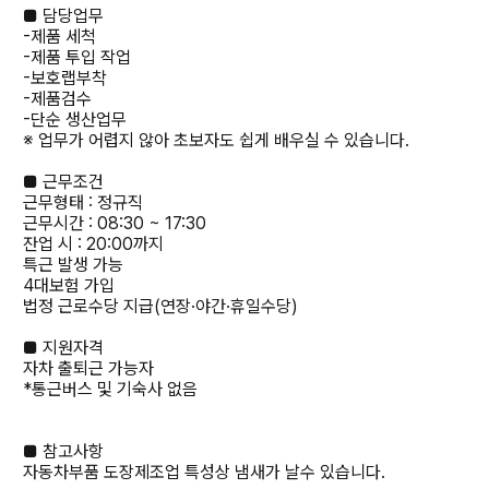
■ 담당업무
-제품 세척
-제품 투입 작업
-보호랩부착
-제품검수
-단순 생산업무
※ 업무가 어렵지 않아 초보자도 쉽게 배우실 수 있습니다.
■ 근무조건
근무형태 : 정규직
근무시간 : 08:30 ~ 17:30
잔업 시 : 20:00까지
특근 발생 가능
4대보험 가입
법정 근로수당 지급(연장·야간·휴일수당)
■ 지원자격
자차 출퇴근 가능자
*통근버스 및 기숙사 없음
■ 참고사항
자동차부품 도장제조업 특성상 냄새가 날수 있습니다.