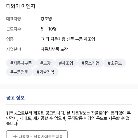
디와이 이엔지
대표자명
강도영
근로자수
5 ~ 10명
업종
그 외 자동차용 신품 부품 제조업
사업분야
자동차부품 도장
#자동차부품
#도장
#제조업
#중소기업
#소규모
#부품전문
#기술집약
공고 정보
워크넷으로부터 제공된 공고입니다. 본 채용정보는 잡플로이의 동의없이 무
단전재, 재배포, 재가공할 수 없으며, 구직활동 이외의 용도로 사용할 수 없
습니다.
채용정보 제공 사이트로 이동