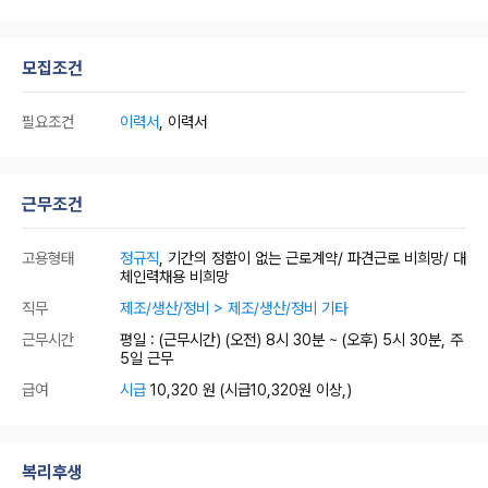
모집조건
필요조건
이력서
, 이력서
근무조건
고용형태
정규직
, 기간의 정함이 없는 근로계약/ 파견근로 비희망/ 대
체인력채용 비희망
직무
제조/생산/정비 > 제조/생산/정비 기타
근무시간
평일 : (근무시간) (오전) 8시 30분 ~ (오후) 5시 30분, 주
5일 근무
급여
시급
10,320 원
(시급10,320원 이상,)
복리후생