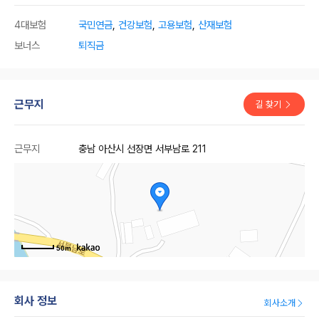
4대보험
국민연금
,
건강보험
,
고용보험
,
산재보험
보너스
퇴직금
근무지
길 찾기
근무지
충남 아산시 선장면 서부남로 211
50m
회사 정보
회사소개