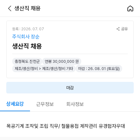
생산직 채용
공유
등록 : 2026. 07. 07
주식회사 장순
생산직 채용
충청북도 진천군
연봉 30,000,000 원
제조/생산/정비 > 제조/생산/정비 기타
마감 : 26. 08. 01 (토요일)
마감
상세요강
근무정보
회사정보
목공기계 조작및 조립 직무/ 철물용접 제작관리 유경험자우대