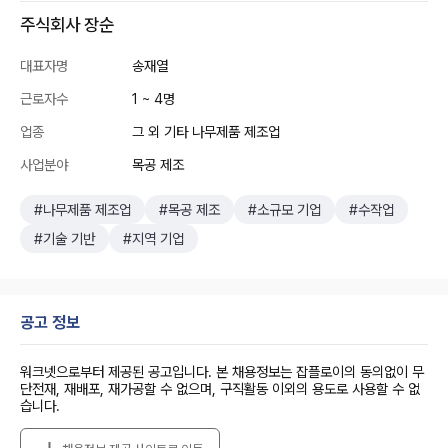
주식회사 장순
대표자명
송재열
근로자수
1 ~ 4명
업종
그 외 기타 나무제품 제조업
사업분야
목공 제조
#나무제품 제조업
#목공 제조
#소규모 기업
#수작업
#기술 기반
#지역 기업
공고 정보
워크넷으로부터 제공된 공고입니다. 본 채용정보는 잡플로이의 동의없이 무
단전재, 재배포, 재가공할 수 없으며, 구직활동 이외의 용도로 사용할 수 없
습니다.