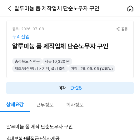
알루미늄 폼 제작업체 단순노무자 구인
공유
등록 : 2026. 07. 08
누리산업
알루미늄 폼 제작업체 단순노무자 구인
충청북도 진천군
시급 10,320 원
제조/생산/정비 > 기계, 설비 조작
마감 : 26. 09. 06 (일요일)
D-28
마감
상세요강
근무정보
회사정보
알루미늄 폼 제작 단순노무자 구인
4대보험+퇴직금+식사제공