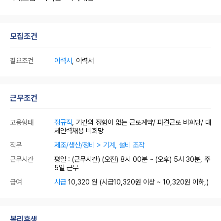
모집조건
필요조건
이력서
, 이력서
근무조건
고용형태
정규직
, 기간의 정함이 없는 근로계약/ 파견근로 비희망/ 대
체인력채용 비희망
직무
제조/생산/정비 > 기계, 설비 조작
근무시간
평일 : (근무시간) (오전) 8시 00분 ~ (오후) 5시 30분, 주
5일 근무
급여
시급
10,320 원
(시급10,320원 이상 ~ 10,320원 이하,)
복리후생