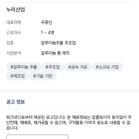
누리산업
대표자명
우종인
근로자수
1 ~ 4명
업종
알루미늄주물 주조업
사업분야
알루미늄 폼 제작
#알루미늄 주물
#주조업
#금속 가공
#소규모 기업
#제조업
#기술 기반
공고 정보
워크넷으로부터 제공된 공고입니다. 본 채용정보는 잡플로이의 동의없이 무
단전재, 재배포, 재가공할 수 없으며, 구직활동 이외의 용도로 사용할 수 없
습니다.