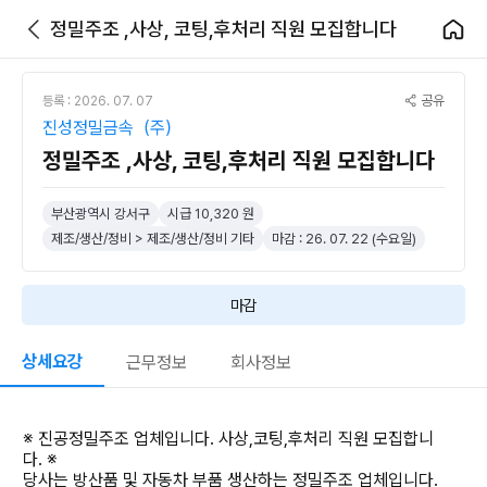
정밀주조 ,사상, 코팅,후처리 직원 모집합니다
공유
등록 : 2026. 07. 07
진성정밀금속（주）
정밀주조 ,사상, 코팅,후처리 직원 모집합니다
부산광역시 강서구
시급 10,320 원
제조/생산/정비 > 제조/생산/정비 기타
마감 : 26. 07. 22 (수요일)
마감
상세요강
근무정보
회사정보
※ 진공정밀주조 업체입니다. 사상,코팅,후처리 직원 모집합니
다. ※
당사는 방산품 및 자동차 부품 생산하는 정밀주조 업체입니다.