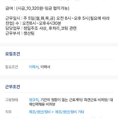
급여 : (시급_10,320원-임금 협의가능)
근무일시 : 주 5일(월,화,목,금) 오전 8시~오후 5시(필요에 따라
잔업) 수 : 오전8시~오후4시30분
담당업무 : 정밀주조 사상, 후처리,코팅 관련
근무부서 : 생산팀
모집조건
필요조건
이력서
, 이력서
근무조건
고용형태
정규직
, 기간의 정함이 없는 근로계약/ 파견근로 비희망/ 대
체인력채용 비희망
직무
제조/생산/정비 > 제조/생산/정비 기타