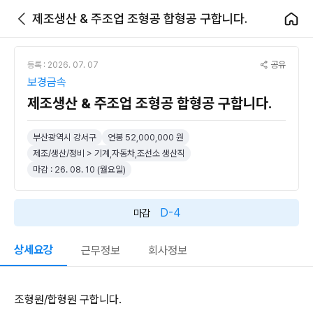
제조생산 & 주조업 조형공 합형공 구합니다.
공유
등록 : 2026. 07. 07
보경금속
제조생산 & 주조업 조형공 합형공 구합니다.
부산광역시 강서구
연봉 52,000,000 원
제조/생산/정비 > 기계,자동차,조선소 생산직
마감 : 26. 08. 10 (월요일)
D-4
마감
상세요강
근무정보
회사정보
조형원/합형원 구합니다.