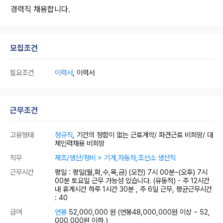
경력직 채용합니다.
모집조건
필요조건
이력서
, 이력서
근무조건
고용형태
정규직
, 기간의 정함이 없는 근로계약/ 파견근로 비희망/ 대
체인력채용 비희망
직무
제조/생산/정비 > 기계,자동차,조선소 생산직
근무시간
평일 : 평일(월,화,수,목,금) (오전) 7시 00분~(오후) 7시
00분 토요일 근무 가능성 있습니다. (유동적) - 주 12시간
내 휴게시간 하루 1시간 30분 , 주 6일 근무, 평균근무시간
: 40
급여
연봉
52,000,000 원
(연봉48,000,000원 이상 ~ 52,
000,000원 이하,)