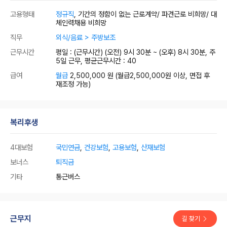
고용형태
정규직
, 기간의 정함이 없는 근로계약/ 파견근로 비희망/ 대
체인력채용 비희망
직무
외식/음료 > 주방보조
근무시간
평일 : (근무시간) (오전) 9시 30분 ~ (오후) 8시 30분, 주
5일 근무, 평균근무시간 : 40
급여
월급
2,500,000 원
(월급2,500,000원 이상, 면접 후
재조정 가능)
복리후생
4대보험
국민연금
,
건강보험
,
고용보험
,
산재보험
보너스
퇴직금
기타
통근버스
근무지
길 찾기