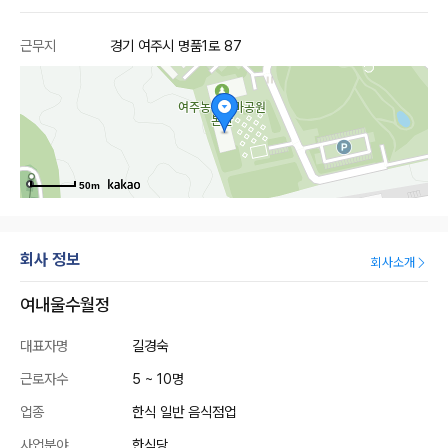
근무지
경기 여주시 명품1로 87
50m
회사 정보
회사소개
여내울수월정
대표자명
길경숙
근로자수
5 ~ 10명
업종
한식 일반 음식점업
사업분야
한식당