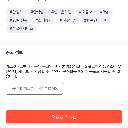
#한정식
#한식당
#향토음식점
#소규모
#8명
#20년전통
#조리명인
#여주쌀밥
#한옥인테리어
#친절한서비스
공고 정보
워크넷으로부터 제공된 공고입니다. 본 채용정보는 잡플로이의 동의없이 무
단전재, 재배포, 재가공할 수 없으며, 구직활동 이외의 용도로 사용할 수 없
습니다.
채용정보 제공 사이트로 이동
채용공고 지원