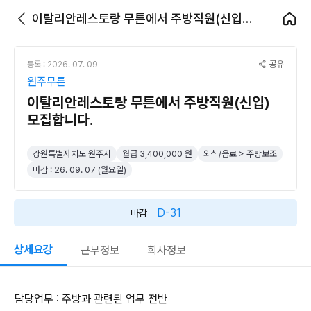
이탈리안레스토랑 무튼에서 주방직원(신입) 모집합니다.
공유
등록 : 2026. 07. 09
원주무튼
이탈리안레스토랑 무튼에서 주방직원(신입)
모집합니다.
강원특별자치도 원주시
월급 3,400,000 원
외식/음료 > 주방보조
마감 : 26. 09. 07 (월요일)
D-31
마감
상세요강
근무정보
회사정보
담당업무 : 주방과 관련된 업무 전반