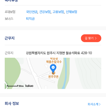
복리후생
4대보험
국민연금
,
건강보험
,
고용보험
,
산재보험
보너스
퇴직금
근무지
길 찾기
근무지
강원특별자치도 원주시 지정면 월송석화로 428-10
50m
회사 정보
회사소개