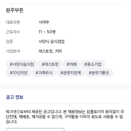
원주무튼
대표자명
서여주
근로자수
11 ~ 50명
업종
서양식 음식점업
사업분야
레스토랑, 커피
#서양식음식점
#레스토랑
#카페
#중소기업
#10인미만
#가족외식
#관광지연계
#분위기좋은
공고 정보
워크넷으로부터 제공된 공고입니다. 본 채용정보는 잡플로이의 동의없이 무
단전재, 재배포, 재가공할 수 없으며, 구직활동 이외의 용도로 사용할 수 없
습니다.