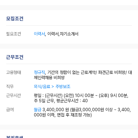
모집조건
필요조건
이력서
, 이력서,자기소개서
근무조건
고용형태
정규직
, 기간의 정함이 없는 근로계약/ 파견근로 비희망/ 대
체인력채용 비희망
직무
외식/음료 > 주방보조
근무시간
평일 : (근무시간) (오전) 10시 00분 ~ (오후) 9시 00분,
주 5일 근무, 평균근무시간 : 40
급여
월급
3,400,000 원
(월급3,000,000원 이상 ~ 3,400,
000원 이하, 면접 후 재조정 가능)