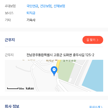
4대보험
국민연금
,
건강보험
,
산재보험
보너스
퇴직금
기타
기숙사
근무지
길 찾기
근무지
전남광주통합특별시 고흥군 도화면 충무사길 125-2
50m
회사 정보
회사소개