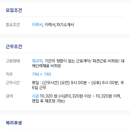
모집조건
필요조건
이력서
, 이력서,자기소개서
근무조건
고용형태
정규직
, 기간의 정함이 없는 근로계약/ 파견근로 비희망/ 대
체인력채용 비희망
직무
기타 > 기타
근무시간
평일 : (근무시간) (오전) 9시 00분 ~ (오후) 6시 00분, 주
6일 근무
급여
시급
10,320 원
(시급10,320원 이상 ~ 10,320원 이하,
면접 후 재조정 가능)
복리후생