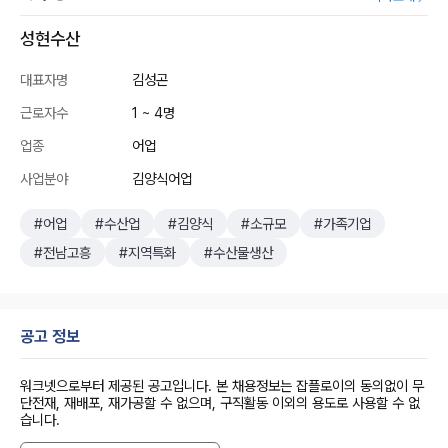
성현수산
대표자명
김성곤
근로자수
1 ~ 4명
업종
어업
사업분야
김양식어업
#어업
#수산업
#김양식
#소규모
#가족기업
#전남고흥
#지역특화
#수산물생산
공고 정보
워크넷으로부터 제공된 공고입니다. 본 채용정보는 잡플로이의 동의없이 무
단전재, 재배포, 재가공할 수 없으며, 구직활동 이외의 용도로 사용할 수 없
습니다.