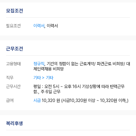
모집조건
필요조건
이력서
, 이력서
근무조건
고용형태
정규직
, 기간의 정함이 없는 근로계약/ 파견근로 비희망/ 대
체인력채용 비희망
직무
기타 > 기타
근무시간
평일 : 오전 5시 ~ 오후 16시 기상상황에 따라 탄력근무
함., 주 6일 근무
급여
시급
10,320 원
(시급10,320원 이상 ~ 10,320원 이하,)
복리후생