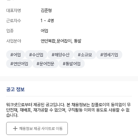
대표자명
김준형
근로자수
1 ~ 4명
업종
어업
사업분야
연안복합,문어잡이, 통발
#어업
#수산업
#해양수산
#소규모
#영세기업
#연안어업
#문어전문
#통발어업
공고 정보
워크넷으로부터 제공된 공고입니다. 본 채용정보는 잡플로이의 동의없이 무
단전재, 재배포, 재가공할 수 없으며, 구직활동 이외의 용도로 사용할 수 없
습니다.
채용정보 제공 사이트로 이동