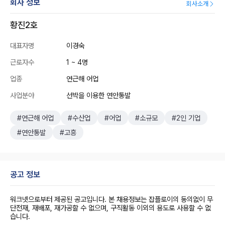
회사 정보
회사소개
황진2호
대표자명
이경숙
근로자수
1 ~ 4명
업종
연근해 어업
사업분야
선박을 이용한 연안통발
#연근해 어업
#수산업
#어업
#소규모
#2인 기업
#연안통발
#고흥
공고 정보
워크넷으로부터 제공된 공고입니다. 본 채용정보는 잡플로이의 동의없이 무
단전재, 재배포, 재가공할 수 없으며, 구직활동 이외의 용도로 사용할 수 없
습니다.