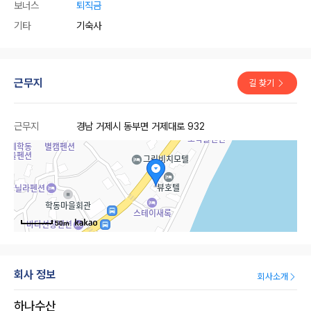
보너스
퇴직금
기타
기숙사
근무지
길 찾기
근무지
경남 거제시 동부면 거제대로 932
50m
회사 정보
회사소개
하나수산