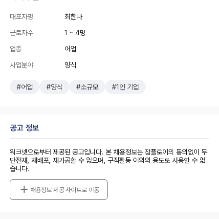
대표자명
최한나
근로자수
1 ~ 4명
업종
어업
사업분야
양식
#어업
#양식
#소규모
#1인 기업
공고 정보
워크넷으로부터 제공된 공고입니다. 본 채용정보는 잡플로이의 동의없이 무
단전재, 재배포, 재가공할 수 없으며, 구직활동 이외의 용도로 사용할 수 없
습니다.
채용정보 제공 사이트로 이동