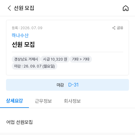
선원 모집
공유
등록 : 2026. 07. 09
하나수산
선원 모집
경상남도 거제시
시급 10,320 원
기타 > 기타
마감 : 26. 09. 07 (월요일)
D-31
마감
상세요강
근무정보
회사정보
어업 선원모집