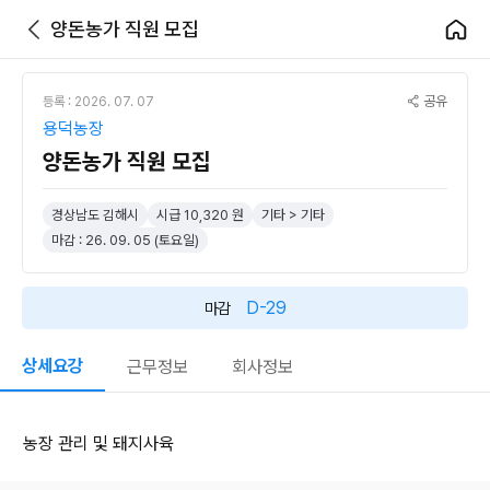
양돈농가 직원 모집
공유
등록 : 2026. 07. 07
용덕농장
양돈농가 직원 모집
경상남도 김해시
시급 10,320 원
기타 > 기타
마감 : 26. 09. 05 (토요일)
D-29
마감
상세요강
근무정보
회사정보
농장 관리 및 돼지사육