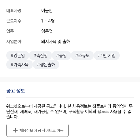
대표자명
이둘임
근로자수
1 ~ 4명
업종
양돈업
사업분야
돼지사육 및 출하
#양돈업
#축산업
#농업
#소규모
#1인 기업
#가축사육
#생돈출하
공고 정보
워크넷으로부터 제공된 공고입니다. 본 채용정보는 잡플로이의 동의없이 무
단전재, 재배포, 재가공할 수 없으며, 구직활동 이외의 용도로 사용할 수 없
습니다.
채용정보 제공 사이트로 이동