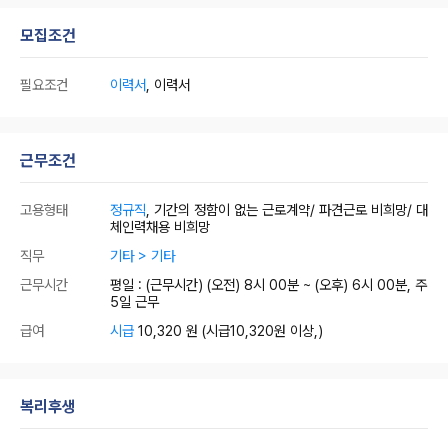
모집조건
필요조건
이력서
, 이력서
근무조건
고용형태
정규직
, 기간의 정함이 없는 근로계약/ 파견근로 비희망/ 대
체인력채용 비희망
직무
기타 > 기타
근무시간
평일 : (근무시간) (오전) 8시 00분 ~ (오후) 6시 00분, 주
5일 근무
급여
시급
10,320 원
(시급10,320원 이상,)
복리후생