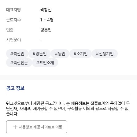
대표자명
곽창선
근로자수
1 ~ 4명
업종
양돈업
사업분야
.
#축산업
#양돈업
#농업
#소기업
#신생기업
#축산전문
#포천소재
공고 정보
워크넷으로부터 제공된 공고입니다. 본 채용정보는 잡플로이의 동의없이 무
단전재, 재배포, 재가공할 수 없으며, 구직활동 이외의 용도로 사용할 수 없
습니다.
채용정보 제공 사이트로 이동