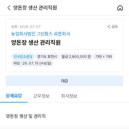
양돈장 생산 관리직원
공유
등록 : 2026. 07. 07
농업회사법인 그린팜스 유한회사
양돈장 생산 관리직원
인구감소관심
경기도 포천시
월급 2,800,000 원
기타 > 기타
마감 : 26. 07. 15 (수요일)
마감
상세요강
근무정보
회사정보
양돈장 생산 및 관리직