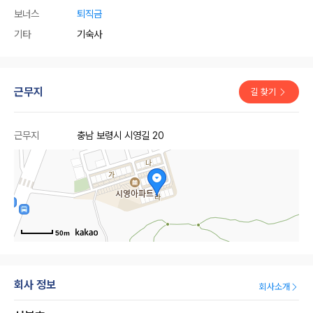
보너스
퇴직금
기타
기숙사
근무지
길 찾기
근무지
충남 보령시 시영길 20
50m
회사 정보
회사소개