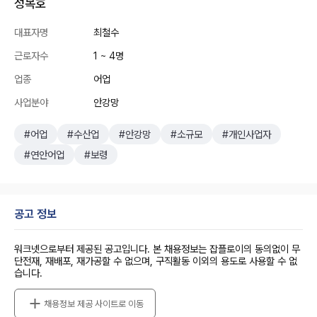
성복호
대표자명
최철수
근로자수
1 ~ 4명
업종
어업
사업분야
안강망
#어업
#수산업
#안강망
#소규모
#개인사업자
#연안어업
#보령
공고 정보
워크넷으로부터 제공된 공고입니다. 본 채용정보는 잡플로이의 동의없이 무
단전재, 재배포, 재가공할 수 없으며, 구직활동 이외의 용도로 사용할 수 없
습니다.
채용정보 제공 사이트로 이동