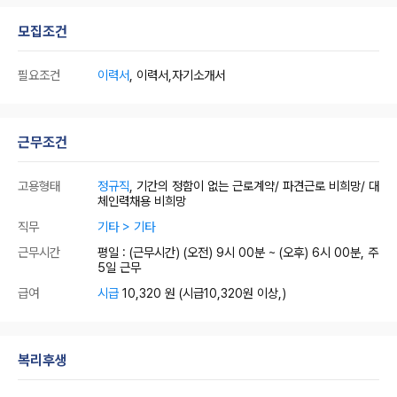
모집조건
필요조건
이력서
, 이력서,자기소개서
근무조건
고용형태
정규직
, 기간의 정함이 없는 근로계약/ 파견근로 비희망/ 대
체인력채용 비희망
직무
기타 > 기타
근무시간
평일 : (근무시간) (오전) 9시 00분 ~ (오후) 6시 00분, 주
5일 근무
급여
시급
10,320 원
(시급10,320원 이상,)
복리후생