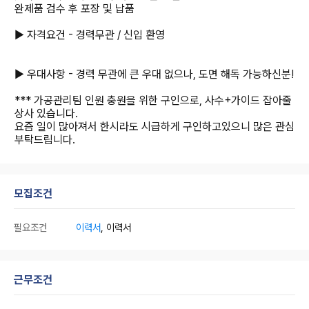
완제품 검수 후 포장 및 납품
▶ 자격요건 - 경력무관 / 신입 환영
▶ 우대사항 - 경력 무관에 큰 우대 없으나, 도면 해독 가능하신분!
*** 가공관리팀 인원 충원을 위한 구인으로, 사수+가이드 잡아줄
상사 있습니다.
요즘 일이 많아져서 한시라도 시급하게 구인하고있으니 많은 관심
부탁드립니다.
모집조건
필요조건
이력서
, 이력서
근무조건