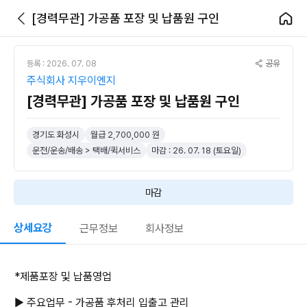
[경력무관] 가공품 포장 및 납품원 구인
공유
등록 : 2026. 07. 08
주식회사 지우이엔지
[경력무관] 가공품 포장 및 납품원 구인
경기도 화성시
월급 2,700,000 원
운전/운송/배송 > 택배/퀵서비스
마감 : 26. 07. 18 (토요일)
마감
상세요강
근무정보
회사정보
*제품포장 및 납품영업
▶ 주요업무 - 가공품 후처리 입출고 관리