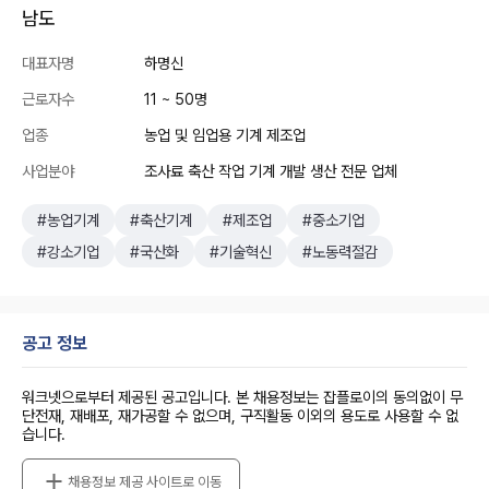
남도
대표자명
하명신
근로자수
11 ~ 50명
업종
농업 및 임업용 기계 제조업
사업분야
조사료 축산 작업 기계 개발 생산 전문 업체
#농업기계
#축산기계
#제조업
#중소기업
#강소기업
#국산화
#기술혁신
#노동력절감
공고 정보
워크넷으로부터 제공된 공고입니다. 본 채용정보는 잡플로이의 동의없이 무
단전재, 재배포, 재가공할 수 없으며, 구직활동 이외의 용도로 사용할 수 없
습니다.
채용정보 제공 사이트로 이동