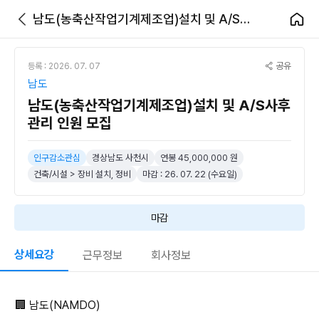
남도(농축산작업기계제조업)설치 및 A/S사후관리 인원 모집
공유
등록 : 2026. 07. 07
남도
남도(농축산작업기계제조업)설치 및 A/S사후
관리 인원 모집
인구감소관심
경상남도 사천시
연봉 45,000,000 원
건축/시설 > 장비 설치, 정비
마감 : 26. 07. 22 (수요일)
마감
상세요강
근무정보
회사정보
🏢 남도(NAMDO)