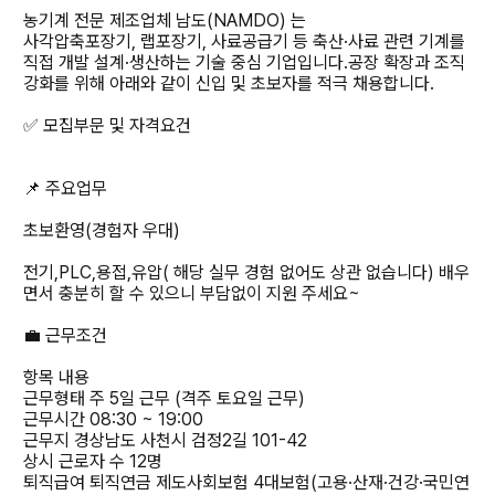
농기계 전문 제조업체 남도(NAMDO) 는
사각압축포장기, 랩포장기, 사료공급기 등 축산·사료 관련 기계를
직접 개발 설계·생산하는 기술 중심 기업입니다.공장 확장과 조직
강화를 위해 아래와 같이 신입 및 초보자를 적극 채용합니다.
✅ 모집부문 및 자격요건
📌 주요업무
초보환영(경험자 우대)
전기,PLC,용접,유압( 해당 실무 경험 없어도 상관 없습니다) 배우
면서 충분히 할 수 있으니 부담없이 지원 주세요~
💼 근무조건
항목 내용
근무형태 주 5일 근무 (격주 토요일 근무)
근무시간 08:30 ~ 19:00
근무지 경상남도 사천시 검정2길 101-42
상시 근로자 수 12명
퇴직급여 퇴직연금 제도사회보험 4대보험(고용·산재·건강·국민연