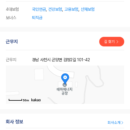
4대보험
국민연금
,
건강보험
,
고용보험
,
산재보험
보너스
퇴직금
근무지
길 찾기
근무지
경남 사천시 곤양면 검정2길 101-42
50m
회사 정보
회사소개