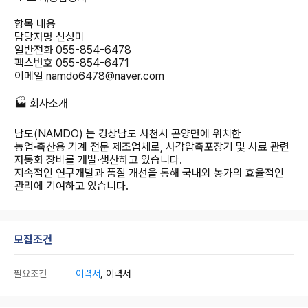
항목 내용
담당자명 신성미
일반전화 055-854-6478
팩스번호 055-854-6471
이메일 namdo6478@naver.com
🏭 회사소개
남도(NAMDO) 는 경상남도 사천시 곤양면에 위치한
농업·축산용 기계 전문 제조업체로, 사각압축포장기 및 사료 관련
자동화 장비를 개발·생산하고 있습니다.
지속적인 연구개발과 품질 개선을 통해 국내외 농가의 효율적인
관리에 기여하고 있습니다.
모집조건
필요조건
이력서
, 이력서