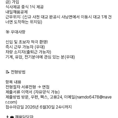
금) 가입
식사제공 중식 1식 제공
내일채움공제
근무위치: (신규 사천 대교 완공시 사남면에서 이동시 대교 1개 건
너면 도착하는 위치임)
🎯 우대사항
신입 및 초보자 적극 환영!
즉시 근무 가능자 (우대)
차량 소지자(출퇴근 가능자)
기계, 유압, 전기분야에 관심 있는 분(우대)
📝 전형방법
항목 내용
전형절차 서류전형 → 면접
제출서류 이력서 (자유양식 가능)
제출방법 방문, 우편, 팩스, 고용24, 이메일(namdo6478@nave
r.com)
접수마감일 2026년 6월30일 24시까지
👨‍💼 채용담당자