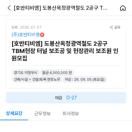
[호반티비엠] 도봉산옥정광역철도 2공구 TBM현장 터널 보조공 및 현장관리 보조원 인원모집
공유
등록 : 2026. 07. 07
(주)호반티비엠
[호반티비엠] 도봉산옥정광역철도 2공구
TBM현장 터널 보조공 및 현장관리 보조원 인
원모집
경기도 의정부시
월급 4,000,000 원
건축/시설 > 건설/토목 현장노무
마감 : 26. 09. 05 (토요일)
D-27
마감
상세요강
근무정보
회사정보