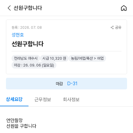
선원구합니다
공유
등록 : 2026. 07. 08
성현호
선원구합니다
전라남도 여수시
시급 10,320 원
농림/어업/축산 > 어업
마감 : 26. 09. 06 (일요일)
D-31
마감
상세요강
근무정보
회사정보
연안들망
선원을 구합니다