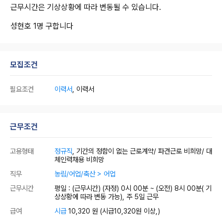
근무시간은 기상상황에 따라 변동될 수 있습니다.
성현호 1명 구합니다
모집조건
필요조건
이력서
, 이력서
근무조건
고용형태
정규직
, 기간의 정함이 없는 근로계약/ 파견근로 비희망/ 대
체인력채용 비희망
직무
농림/어업/축산 > 어업
근무시간
평일 : (근무시간) (자정) 0시 00분 ~ (오전) 8시 00분( 기
상상황에 따라 변동 가능), 주 5일 근무
급여
시급
10,320 원
(시급10,320원 이상,)