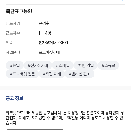
목단표고농원
대표자명
윤경순
근로자수
1 ~ 4명
업종
전자상거래 소매업
사업분야
표고버섯재배
#농업
#전자상거래
#소매업
#1인 기업
#소규모
#표고버섯 전문
#직접 재배
#온라인 판매
공고 정보
워크넷으로부터 제공된 공고입니다. 본 채용정보는 잡플로이의 동의없이 무
단전재, 재배포, 재가공할 수 없으며, 구직활동 이외의 용도로 사용할 수 없
습니다.