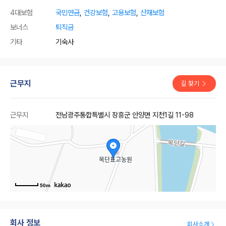
4대보험
국민연금
,
건강보험
,
고용보험
,
산재보험
보너스
퇴직금
기타
기숙사
근무지
길 찾기
근무지
전남광주통합특별시 장흥군 안양면 지천1길 11-98
50m
회사 정보
회사소개