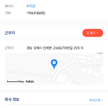
보너스
퇴직금
기타
기타(4대보험)
근무지
길 찾기
근무지
경남 김해시 진례면 고모로216번길 205-6
50m
회사 정보
회사소개