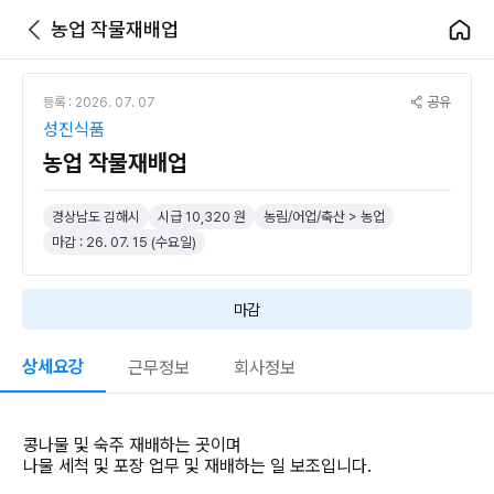
농업 작물재배업
공유
등록 : 2026. 07. 07
성진식품
농업 작물재배업
경상남도 김해시
시급 10,320 원
농림/어업/축산 > 농업
마감 : 26. 07. 15 (수요일)
마감
상세요강
근무정보
회사정보
콩나물 및 숙주 재배하는 곳이며
나물 세척 및 포장 업무 및 재배하는 일 보조입니다.