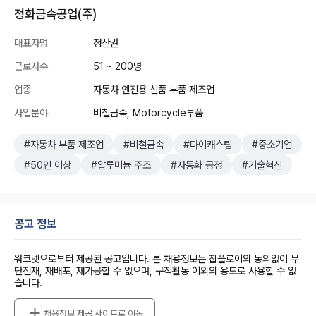
정화금속공업(주)
대표자명
정산권
근로자수
51 ~ 200명
업종
자동차 엔진용 신품 부품 제조업
사업분야
비철금속, Motorcycle부품
#자동차 부품 제조업
#비철금속
#다이캐스팅
#중소기업
#50인 이상
#알루미늄 주조
#자동화 공정
#기술혁신
공고 정보
워크넷으로부터 제공된 공고입니다. 본 채용정보는 잡플로이의 동의없이 무
단전재, 재배포, 재가공할 수 없으며, 구직활동 이외의 용도로 사용할 수 없
습니다.
채용정보 제공 사이트로 이동