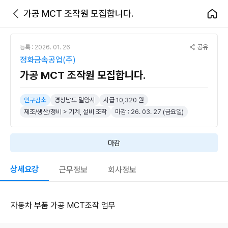
가공 MCT 조작원 모집합니다.
공유
등록 : 2026. 01. 26
정화금속공업(주)
가공 MCT 조작원 모집합니다.
인구감소
경상남도 밀양시
시급 10,320 원
제조/생산/정비 > 기계, 설비 조작
마감 : 26. 03. 27 (금요일)
마감
상세요강
근무정보
회사정보
자동차 부품 가공 MCT조작 업무