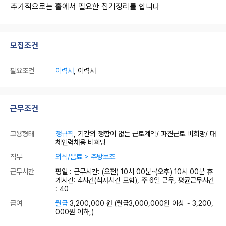
추가적으로는 홀에서 필요한 집기정리를 합니다
모집조건
필요조건
이력서
, 이력서
근무조건
고용형태
정규직
, 기간의 정함이 없는 근로계약/ 파견근로 비희망/ 대
체인력채용 비희망
직무
외식/음료 > 주방보조
근무시간
평일 : 근무시간: (오전) 10시 00분~(오후) 10시 00분 휴
게시간: 4시간(식사시간 포함), 주 6일 근무, 평균근무시간
: 40
급여
월급
3,200,000 원
(월급3,000,000원 이상 ~ 3,200,
000원 이하,)