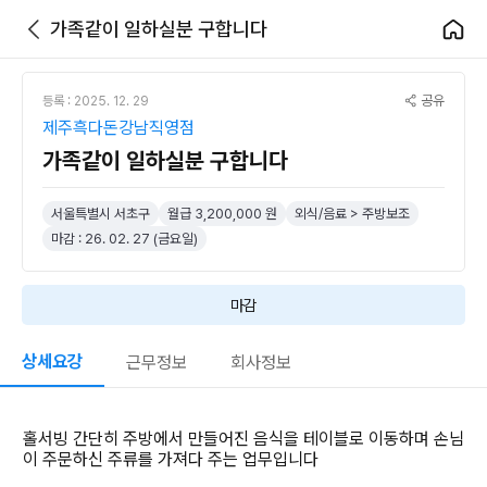
가족같이 일하실분 구합니다
공유
등록 : 2025. 12. 29
제주흑다돈강남직영점
가족같이 일하실분 구합니다
서울특별시 서초구
월급 3,200,000 원
외식/음료 > 주방보조
마감 : 26. 02. 27 (금요일)
마감
상세요강
근무정보
회사정보
홀서빙 간단히 주방에서 만들어진 음식을 테이블로 이동하며 손님
이 주문하신 주류를 가져다 주는 업무입니다