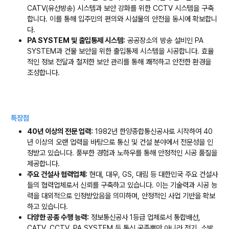
CATV(유선방송) 시스템과 보안 강화를 위한 CCTV 시스템을 구축
합니다. 이를 통해 입주민의 편의와 시설물의 안전을 동시에 확보합니
다.
PA SYSTEM 및 출입통제 시스템:
공공장소의 방송 설비인 PA
SYSTEM과 건물 보안을 위한 출입통제 시스템을 시공합니다. 효율
적인 정보 전달과 철저한 보안 관리를 통해 쾌적하고 안전한 환경을
조성합니다.
특장점
40년 이상의 전문 업력:
1982년 한양종합통신공사로 시작하여 40
년 이상의 오랜 업력을 바탕으로 통신 및 건설 분야에서 전문성을 인
정받고 있습니다. 풍부한 경험과 노하우를 통해 안정적인 시공 품질을
제공합니다.
주요 건설사 협력업체:
현대, 대우, GS, 대림 등 대한민국 주요 건설사
들의 협력업체로서 신뢰를 구축하고 있습니다. 이는 기술력과 시공 능
력을 대외적으로 인정받았음을 의미하며, 안정적인 사업 기반을 확보
하고 있습니다.
다양한 공종 수행 능력:
정보통신공사 1등급 업체로서 통합배선,
CATV, CCTV, PA SYSTEM 등 통신 공종뿐만 아니라 전기, 소방,