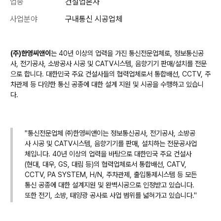
업종
건설업본사
사업분야
구내통신 시공업체
(주)한영씨앤이
는 40년 이상의 업력을 가진 통신전문업체로, 정보통신공
사, 전기공사, 소방공사 시공 및 CATV시스템, 음향기기 판매/설치를 전문
으로 합니다. 대한민국 주요 건설사들의 협력업체로서 통합배선, CCTV, 주
차관제 등 다양한 통신 공종에 대한 설계 지원 및 시공을 수행하고 있습니
다.
"통신전문업체 ㈜한영씨앤이는 정보통신공사, 전기공사, 소방공
사 시공 및 CATV시스템, 음향기기를 판매, 설치하는 전문공사업
체입니다. 40년 이상의 업력을 바탕으로 대한민국 주요 건설사
(현대, 대우, GS, 대림 등)의 협력업체로서 통합배선, CATV,
CCTV, PA SYSTEM, H/N, 주차관제, 출입통제시스템 등 모든
통신 공종에 대한 설계지원 및 완벽시공으로 인정받고 있습니다.
또한 전기, 소방, 태양광 공사로 사업 범위를 넓혀가고 있습니다."