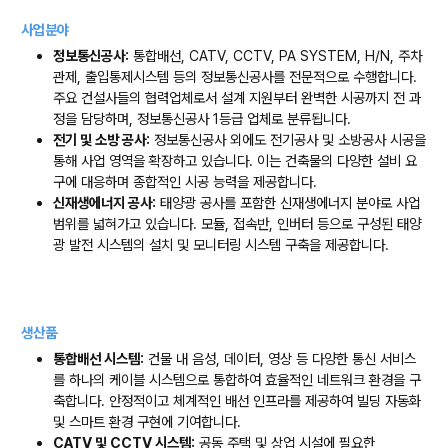
사업분야
정보통신공사:
통합배선, CATV, CCTV, PA SYSTEM, H/N, 주차
관제, 출입통제시스템 등의 정보통신공사를 전문적으로 수행합니다.
주요 건설사들의 협력업체로서 설계 지원부터 완벽한 시공까지 전 과
정을 담당하며, 정보통신공사 1등급 업체로 분류됩니다.
전기 및 소방 공사:
정보통신공사 외에도 전기공사 및 소방공사 시공을
통해 사업 영역을 확장하고 있습니다. 이는 건축물의 다양한 설비 요
구에 대응하며 종합적인 시공 능력을 제공합니다.
신재생에너지 공사:
태양광 공사를 포함한 신재생에너지 분야로 사업
범위를 넓혀가고 있습니다. 모듈, 접속반, 인버터 등으로 구성된 태양
광 발전 시스템의 설치 및 모니터링 시스템 구축을 제공합니다.
생산품
통합배선 시스템:
건물 내 음성, 데이터, 영상 등 다양한 통신 서비스
를 하나의 케이블 시스템으로 통합하여 효율적인 네트워크 환경을 구
축합니다. 안정적이고 체계적인 배선 인프라를 제공하여 빌딩 자동화
및 스마트 환경 구현에 기여합니다.
CATV 및 CCTV 시스템:
공동 주택 및 상업 시설에 필요한