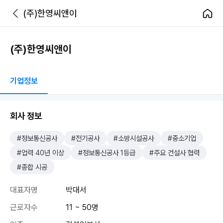
(주)한영씨앤이
(주)한영씨앤이
기업정보
회사 정보
#정보통신공사
#전기공사
#소방시설공사
#중소기업
#업력 40년 이상
#정보통신공사 1등급
#주요 건설사 협력
#종합 시공
대표자명
박대서
근로자수
11 ~ 50명