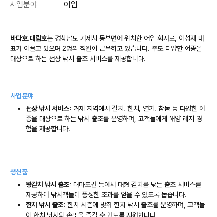
사업분야
어업
바다호.대림호
는 경상남도 거제시 동부면에 위치한 어업 회사로, 이성재 대
표가 이끌고 있으며 2명의 직원이 근무하고 있습니다. 주로 다양한 어종을
대상으로 하는 선상 낚시 출조 서비스를 제공합니다.
사업분야
선상 낚시 서비스:
거제 지역에서 갈치, 한치, 열기, 참돔 등 다양한 어
종을 대상으로 하는 낚시 출조를 운영하며, 고객들에게 해양 레저 경
험을 제공합니다.
생산품
왕갈치 낚시 출조:
대마도권 등에서 대형 갈치를 낚는 출조 서비스를
제공하여 낚시객들이 풍성한 조과를 얻을 수 있도록 돕습니다.
한치 낚시 출조:
한치 시즌에 맞춰 한치 낚시 출조를 운영하며, 고객들
이 한치 낚시의 손맛을 즐길 수 있도록 지원합니다.