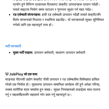
प्रयोग हुने विभिन्न प्रकारका प्रिकास्ट कंक्रीट उत्पादनहरू प्रदान गर्दछौं।
यसले साइटमा निर्माण समय घटाउन र गुणस्तर सुधार गर्न मद्दत गर्दछ।
रड एसेम्बली संरचनाहरू:
हामी रड एसेम्बली उत्पादन गर्दछौं जसले कंक्रीटसँग
मिलेर संरचनाको स्थिरता र स्थायित्व बढाउँछ। यो भवनहरूको सुरक्षा सुनिश्चित
गर्नको लागि एक महत्वपूर्ण तत्व हो।
भर्ती जानकारी
मुख्य भर्ती पदहरू:
उत्पादन कर्मचारी, साधारण उत्पादन कर्मचारी
💡 JobPloy को एक शब्द
चाङ्सङ पीएनसी उद्योग कंक्रीट पीसी उत्पादन र रड एसेम्बलीमा विशेषज्ञता हासिल
गरेको एक निर्माता हो। मुख्यतया उत्पादन-सम्बन्धित कार्यहरू धेरै हुने अपेक्षा गरिन्छ,
जसमा शारीरिक श्रम समावेश हुन सक्छ। सुरक्षा नियमहरूको कडाईका साथ पालना
गर्नु र सहकर्मीहरूसँग सहकार्य गरेर काम गर्नु महत्त्वपूर्ण छ।