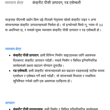
व्यवसाय क्षेत्र
कंक्रीट पीसी उत्पादन, रड एसेम्बली
चाङ्सङ पीएनसी उद्योग किम उई-पिलको नेतृत्वमा रहेको कंक्रीट पाइप र अन्य
संरचनात्मक कंक्रीट उत्पादनहरूको निर्माता हो। यो इन्चोनको सियो-गु, गराम-रो ३३
मा अवस्थित छ, र यसको मुख्य व्यवसाय कंक्रीट पीसी उत्पादन र रड एसेम्बली हो।
व्यवसाय क्षेत्र
कंक्रीट पीसी उत्पादन:
हामी विभिन्न निर्माण साइटहरूका लागि आवश्यक
प्रिकास्ट कंक्रीट उत्पादन गर्दछौं। यसले निर्माण र सिभिल इन्जिनियरिङ
कार्यहरूको दक्षता बढाउन योगदान पुर्‍याउँछ।
रड एसेम्बली:
हामी कंक्रीट संरचनाहरूको बल बढाउन रडहरूलाई सटीक रूपमा
प्रशोधन र एसेम्बल गर्ने कार्य गर्दछौं। यो संरचनाको स्थिरता र स्थायित्व
सुनिश्चित गर्नको लागि एक आवश्यक प्रक्रिया हो।
उत्पादन
कंक्रीट पीसी उत्पादनहरू:
हामी निर्माण र सिभिल इन्जिनियरिङ कार्यहरूमा