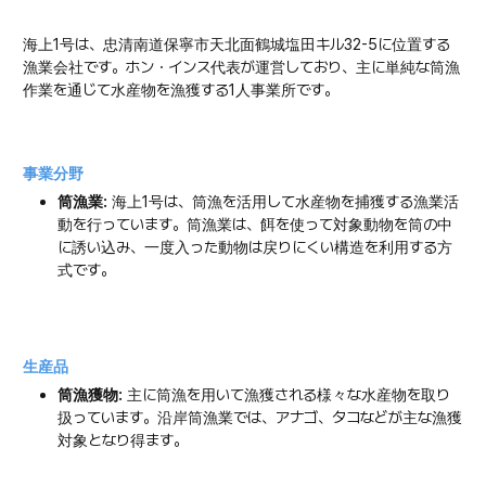
海上1号は、忠清南道保寧市天北面鶴城塩田キル32-5に位置する
漁業会社です。ホン・インス代表が運営しており、主に単純な筒漁
作業を通じて水産物を漁獲する1人事業所です。
事業分野
筒漁業:
海上1号は、筒漁を活用して水産物を捕獲する漁業活
動を行っています。筒漁業は、餌を使って対象動物を筒の中
に誘い込み、一度入った動物は戻りにくい構造を利用する方
式です。
生産品
筒漁獲物:
主に筒漁を用いて漁獲される様々な水産物を取り
扱っています。沿岸筒漁業では、アナゴ、タコなどが主な漁獲
対象となり得ます。