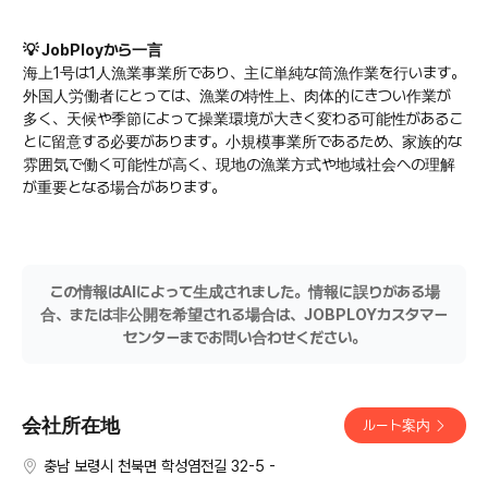
💡 JobPloyから一言
海上1号は1人漁業事業所であり、主に単純な筒漁作業を行います。
外国人労働者にとっては、漁業の特性上、肉体的にきつい作業が
多く、天候や季節によって操業環境が大きく変わる可能性があるこ
とに留意する必要があります。小規模事業所であるため、家族的な
雰囲気で働く可能性が高く、現地の漁業方式や地域社会への理解
が重要となる場合があります。
この情報はAIによって生成されました。情報に誤りがある場
合、または非公開を希望される場合は、JOBPLOYカスタマー
センターまでお問い合わせください。
会社所在地
ルート案内
충남 보령시 천북면 학성염전길 32-5 -