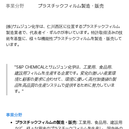
事業分野
プラスチックフィルム製造・販売
(株)サムジュン化学は、仁川西区に位置するプラスチックフィルム
製造業者で、代表者イ・ギルホが率いています。特許取得済みの技
術を基盤に、様々な機能性プラスチックフィルムを製造・販売して
います。
"S&P CHEMICALとサムジュン化学は、工業用、食品用、
建設用フィルムを生産する企業です。変化の激しい産業環
境と顧客の要求に合わせて、環境に優しく高付加価値の製
品を高品質の生産システムで提供するために努力していま
す。"
事業分野
プラスチックフィルムの製造・販売:
工業用、食品用、建設用
など、様々な用途のプラスチックフィルムを生産し、国内外の