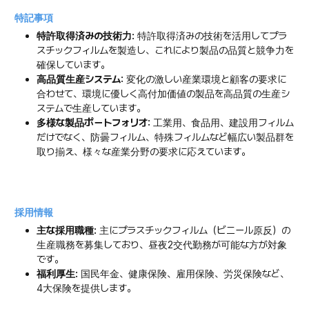
特記事項
特許取得済みの技術力:
特許取得済みの技術を活用してプラ
スチックフィルムを製造し、これにより製品の品質と競争力を
確保しています。
高品質生産システム:
変化の激しい産業環境と顧客の要求に
合わせて、環境に優しく高付加価値の製品を高品質の生産シ
ステムで生産しています。
多様な製品ポートフォリオ:
工業用、食品用、建設用フィルム
だけでなく、防曇フィルム、特殊フィルムなど幅広い製品群を
取り揃え、様々な産業分野の要求に応えています。
採用情報
主な採用職種:
主にプラスチックフィルム（ビニール原反）の
生産職務を募集しており、昼夜2交代勤務が可能な方が対象
です。
福利厚生:
国民年金、健康保険、雇用保険、労災保険など、
4大保険を提供します。