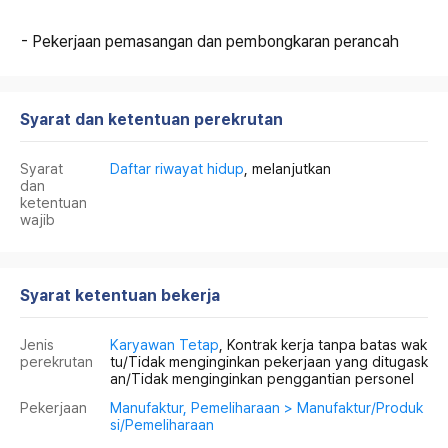
- Pekerjaan pemasangan dan pembongkaran perancah
Syarat dan ketentuan perekrutan
Syarat
Daftar riwayat hidup
, melanjutkan
dan
ketentuan
wajib
Syarat ketentuan bekerja
Jenis
Karyawan Tetap
, Kontrak kerja tanpa batas wak
perekrutan
tu/Tidak menginginkan pekerjaan yang ditugask
an/Tidak menginginkan penggantian personel
Pekerjaan
Manufaktur, Pemeliharaan > Manufaktur/Produk
si/Pemeliharaan