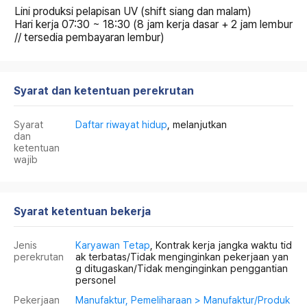
Lini produksi pelapisan UV (shift siang dan malam)
Hari kerja 07:30 ~ 18:30 (8 jam kerja dasar + 2 jam lembur
// tersedia pembayaran lembur)
Syarat dan ketentuan perekrutan
Syarat
Daftar riwayat hidup
, melanjutkan
dan
ketentuan
wajib
Syarat ketentuan bekerja
Jenis
Karyawan Tetap
, Kontrak kerja jangka waktu tid
perekrutan
ak terbatas/Tidak menginginkan pekerjaan yan
g ditugaskan/Tidak menginginkan penggantian
personel
Pekerjaan
Manufaktur, Pemeliharaan > Manufaktur/Produk