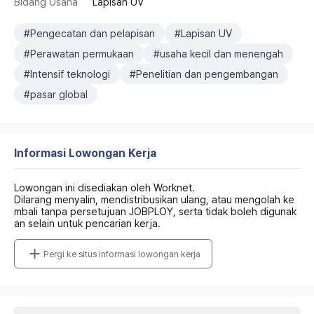
Bidang Usaha
Lapisan UV
#Pengecatan dan pelapisan
#Lapisan UV
#Perawatan permukaan
#usaha kecil dan menengah
#Intensif teknologi
#Penelitian dan pengembangan
#pasar global
Informasi Lowongan Kerja
Lowongan ini disediakan oleh Worknet.
Dilarang menyalin, mendistribusikan ulang, atau mengolah ke
mbali tanpa persetujuan JOBPLOY, serta tidak boleh digunak
an selain untuk pencarian kerja.
Pergi ke situs informasi lowongan kerja