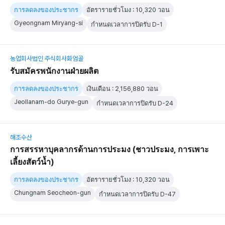
การลดลงของประชากร
อัตรารายชั่วโมง : 10,320 วอน
Gyeongnam Miryang-si
กำหนดเวลาการปิดรับ D-1
농업회사법인 주식회사화엄골
รับสมัครพนักงานฝ่ายผลิต
การลดลงของประชากร
เงินเดือน : 2,156,880 วอน
Jeollanam-do Gurye-gun
กำหนดเวลาการปิดรับ D-24
해조수산
การสรรหาบุคลากรด้านการประมง (ชาวประมง, การเพาะ
เลี้ยงสัตว์น้ำ)
การลดลงของประชากร
อัตรารายชั่วโมง : 10,320 วอน
Chungnam Seocheon-gun
กำหนดเวลาการปิดรับ D-47