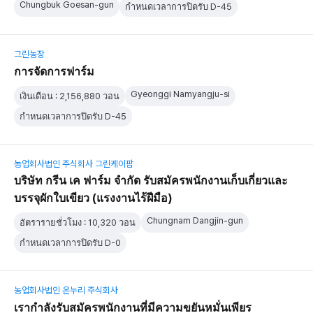
Chungbuk Goesan-gun
กำหนดเวลาการปิดรับ D-45
그린농장
การจัดการฟาร์ม
Gyeonggi Namyangju-si
เงินเดือน : 2,156,880 วอน
กำหนดเวลาการปิดรับ D-45
농업회사법인 주식회사 그린케이팜
บริษัท กรีน เค ฟาร์ม จำกัด รับสมัครพนักงานเก็บเกี่ยวและ
บรรจุผักใบเขียว (แรงงานไร้ฝีมือ)
Chungnam Dangjin-gun
อัตรารายชั่วโมง : 10,320 วอน
กำหนดเวลาการปิดรับ D-0
농업회사법인 온누리 주식회사
เรากำลังรับสมัครพนักงานที่มีความขยันหมั่นเพียร