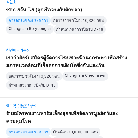
석환호
ซอก ฮวัน-โฮ (ลูกเรือวางกับดักปลา)
การลดลงของประชากร
อัตรารายชั่วโมง : 10,320 วอน
Chungnam Boryeong-si
กำหนดเวลาการปิดรับ D-46
천안메추리농장
เรากำลังรับสมัครผู้จัดการโรงเพาะฟักนกกระทา เพื่อสร้าง
สภาพแวดล้อมที่เอื้อต่อการเติบโตซึ่งกันและกัน
Chungnam Cheonan-si
อัตรารายชั่วโมง : 10,320 วอน
กำหนดเวลาการปิดรับ D-45
엘디팜 영농조합법인
รับสมัครคนงานฟาร์มเลี้ยงสุกรเพื่อจัดการมูลสัตว์และ
ควบคุมโรค
การลดลงของประชากร
เงินเดือน : 3,000,000 วอน