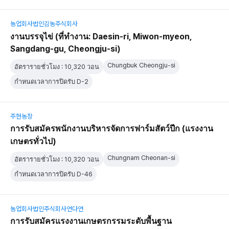
농업회사법인김농주식회사
งานบรรจุไข่ (ที่ทำงาน: Daesin-ri, Miwon-myeon,
Sangdang-gu, Cheongju-si)
Chungbuk Cheongju-si
อัตรารายชั่วโมง : 10,320 วอน
กำหนดเวลาการปิดรับ D-2
주현농장
การรับสมัครพนักงานบริหารจัดการฟาร์มสัตว์ปีก (แรงงาน
เกษตรทั่วไป)
Chungnam Cheonan-si
อัตรารายชั่วโมง : 10,320 วอน
กำหนดเวลาการปิดรับ D-46
농업회사법인주식회사연다연
การรับสมัครแรงงานเกษตรกรรมระดับพื้นฐาน