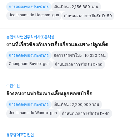
การลดลงของประชากร
เงินเดือน : 2,156,880 วอน
Jeollanam-do Haenam-gun
กำหนดเวลาการปิดรับ D-50
농업회사법인주식회사조은석성
งานที่เกี่ยวข้องกับการเก็บเกี่ยวและเพาะปลูกเห็ด
การลดลงของประชากร
อัตรารายชั่วโมง : 10,320 วอน
Chungnam Buyeo-gun
กำหนดเวลาการปิดรับ D-50
수진수산
จ้างคนงานฟาร์มเพาะเลี้ยงลูกหอยเป๋าฮื้อ
การลดลงของประชากร
เงินเดือน : 2,200,000 วอน
Jeollanam-do Wando-gun
กำหนดเวลาการปิดรับ D-49
유창영어조합법인