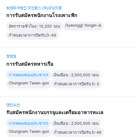
농업회사법인 조인팜스 (주)강남지점
การรับสมัครพนักงานโรงเพาะฟัก
Gyeonggi Yongin-si
อัตรารายชั่วโมง : 10,320 วอน
กำหนดเวลาการปิดรับ D-49
청명호
การรับสมัครทหารเรือ
การลดลงของประชากร
เงินเดือน : 2,500,000 วอน
Chungnam Taean-gun
กำหนดเวลาการปิดรับ D-3
영진수산
รับสมัครพนักงานบรรจุและเตรียมอาหารทะเล
การลดลงของประชากร
เงินเดือน : 2,500,000 วอน
Chungnam Taean-gun
กำหนดเวลาการปิดรับ D-46