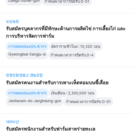
Daegu Gunwi-gun
กำหนดเวลาการปิดรับ D-51
도담농장
รับสมัครบุคลากรที่มีทักษะด้านการผลิตไข่ การเลี้ยงไก่ และ
การบริหารจัดการฟาร์ม
การลดลงของประชากร
อัตรารายชั่วโมง : 10,320 วอน
Gyeongbuk Sangju-si
กำหนดเวลาการปิดรับ D-4
장흥친환경표고 영농조합
รับสมัครคนงานสำหรับการเพาะเห็ดหอมบนขี้เลื่อย
การลดลงของประชากร
เงินเดือน : 2,300,000 วอน
Jeollanam-do Jangheung-gun
กำหนดเวลาการปิดรับ D-51
아라수산
รับสมัครพนักงานสำหรับฟาร์มสาหร่ายทะเล