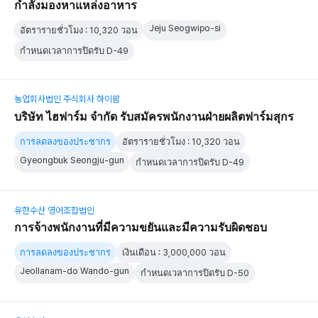
กำลังมองหาแหล่งอาหาร
Jeju Seogwipo-si
อัตรารายชั่วโมง : 10,320 วอน
กำหนดเวลาการปิดรับ D-49
농업회사법인 주식회사 하이팜
บริษัท ไฮฟาร์ม จำกัด รับสมัครพนักงานฝ่ายผลิตฟาร์มสุกร
การลดลงของประชากร
อัตรารายชั่วโมง : 10,320 วอน
Gyeongbuk Seongju-gun
กำหนดเวลาการปิดรับ D-49
유한수산 영어조합법인
การจ้างพนักงานที่มีความขยันและมีความรับผิดชอบ
การลดลงของประชากร
เงินเดือน : 3,000,000 วอน
Jeollanam-do Wando-gun
กำหนดเวลาการปิดรับ D-50