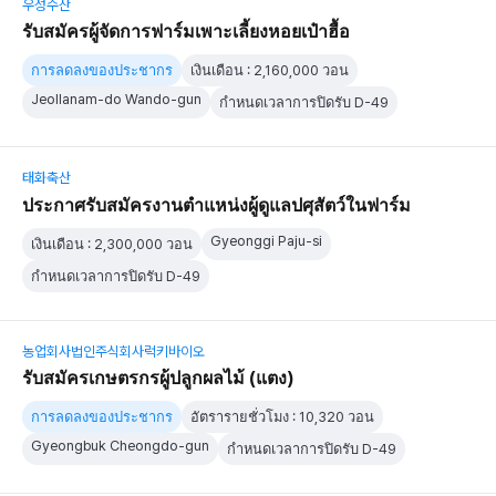
우성수산
รับสมัครผู้จัดการฟาร์มเพาะเลี้ยงหอยเป๋าฮื้อ
การลดลงของประชากร
เงินเดือน : 2,160,000 วอน
Jeollanam-do Wando-gun
กำหนดเวลาการปิดรับ D-49
태화축산
ประกาศรับสมัครงานตำแหน่งผู้ดูแลปศุสัตว์ในฟาร์ม
Gyeonggi Paju-si
เงินเดือน : 2,300,000 วอน
กำหนดเวลาการปิดรับ D-49
농업회사법인주식회사럭키바이오
รับสมัครเกษตรกรผู้ปลูกผลไม้ (แตง)
การลดลงของประชากร
อัตรารายชั่วโมง : 10,320 วอน
Gyeongbuk Cheongdo-gun
กำหนดเวลาการปิดรับ D-49