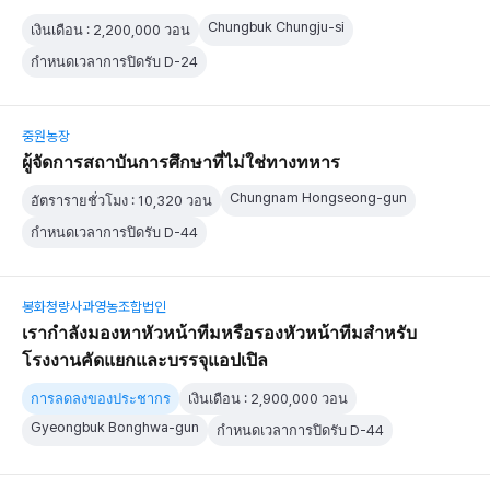
Chungbuk Chungju-si
เงินเดือน : 2,200,000 วอน
กำหนดเวลาการปิดรับ D-24
중원농장
ผู้จัดการสถาบันการศึกษาที่ไม่ใช่ทางทหาร
Chungnam Hongseong-gun
อัตรารายชั่วโมง : 10,320 วอน
กำหนดเวลาการปิดรับ D-44
봉화청량사과영농조합법인
เรากำลังมองหาหัวหน้าทีมหรือรองหัวหน้าทีมสำหรับ
โรงงานคัดแยกและบรรจุแอปเปิล
การลดลงของประชากร
เงินเดือน : 2,900,000 วอน
Gyeongbuk Bonghwa-gun
กำหนดเวลาการปิดรับ D-44