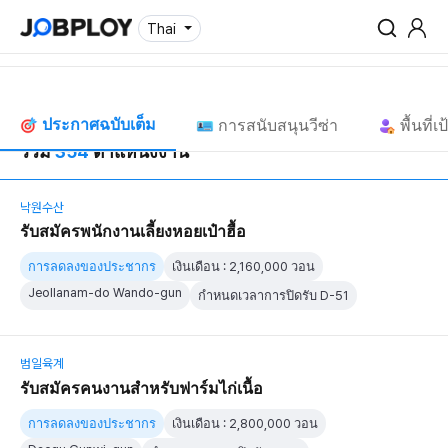
Thai
ประกาศฉบับเต็ม
การสนับสนุนวีซ่า
พื้นที
รวม
354
ตำแหน่งงาน
낙원수산
รับสมัครพนักงานเลี้ยงหอยเป๋าฮื้อ
การลดลงของประชากร
เงินเดือน : 2,160,000 วอน
Jeollanam-do Wando-gun
กำหนดเวลาการปิดรับ D-51
범일육계
รับสมัครคนงานสำหรับฟาร์มไก่เนื้อ
การลดลงของประชากร
เงินเดือน : 2,800,000 วอน